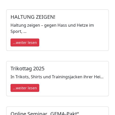
HALTUNG ZEIGEN!
Haltung zeigen – gegen Hass und Hetze im
Sport, ...
...weiter lesen
Trikottag 2025
In Trikots, Shirts und Trainingsjacken ihrer Hei...
...weiter lesen
Online Seminar „GEMA-Pakt“