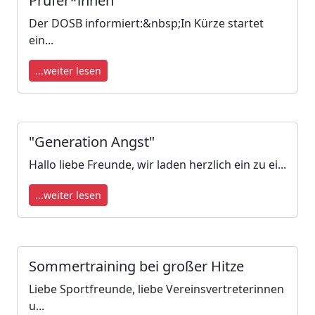
Prüfer*innen
Der DOSB informiert:&nbsp;In Kürze startet
ein...
...weiter lesen
"Generation Angst"
Hallo liebe Freunde, wir laden herzlich ein zu ei...
...weiter lesen
Sommertraining bei großer Hitze
Liebe Sportfreunde, liebe Vereinsvertreterinnen
u...