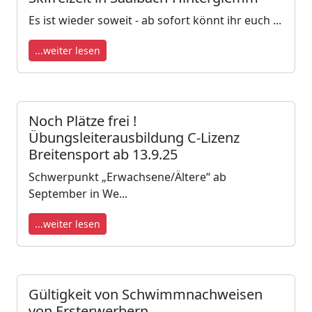
Es ist wieder soweit - ab sofort könnt ihr euch ...
...weiter lesen
Noch Plätze frei !
Übungsleiterausbildung C-Lizenz
Breitensport ab 13.9.25
Schwerpunkt „Erwachsene/Ältere“ ab
September in We...
...weiter lesen
Gültigkeit von Schwimmnachweisen
von Ersterwerbern