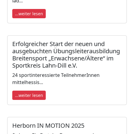
läd...
...weiter lesen
Erfolgreicher Start der neuen und
ausgebuchten Übungsleiterausbildung
Breitensport „Erwachsene/Ältere“ im
Sportkreis Lahn-Dill e.V.
24 sportinteressierte TeilnehmerInnen
mittelhessis...
...weiter lesen
Herborn IN MOTION 2025