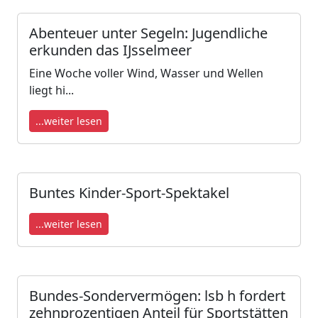
Abenteuer unter Segeln: Jugendliche
erkunden das IJsselmeer
Eine Woche voller Wind, Wasser und Wellen
liegt hi...
...weiter lesen
Buntes Kinder-Sport-Spektakel
...weiter lesen
Bundes-Sondervermögen: lsb h fordert
zehnprozentigen Anteil für Sportstätten