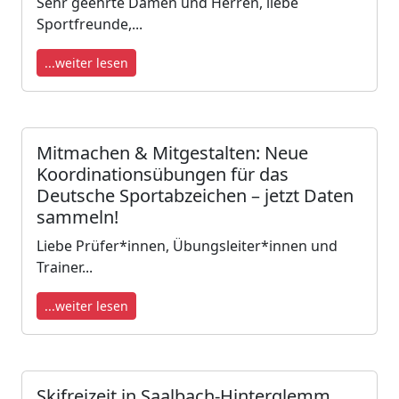
Sehr geehrte Damen und Herren, liebe
Sportfreunde,...
...weiter lesen
Mitmachen & Mitgestalten: Neue
Koordinationsübungen für das
Deutsche Sportabzeichen – jetzt Daten
sammeln!
Liebe Prüfer*innen, Übungsleiter*innen und
Trainer...
...weiter lesen
Skifreizeit in Saalbach-Hinterglemm