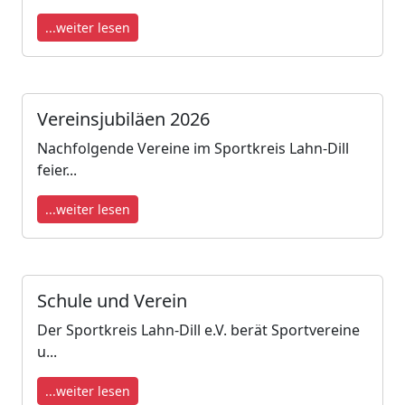
...weiter lesen
Vereinsjubiläen 2026
Nachfolgende Vereine im Sportkreis Lahn-Dill
feier...
...weiter lesen
Schule und Verein
Der Sportkreis Lahn-Dill e.V. berät Sportvereine
u...
...weiter lesen