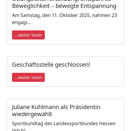
Beweglichkeit – bewegte Entspannung
Am Samstag, den 11. Oktober 2025, nahmen 23
engagi...
...weiter lesen
Geschäftsstelle geschlossen!
...weiter lesen
Juliane Kuhlmann als Präsidentin
wiedergewählt
Sportbundtag des Landessportbundes Hessen
(lsb h) ...