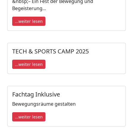
&nbsp;– Ein Fest der Bewegung und
Begeisterung...
...weiter lesen
TECH & SPORTS CAMP 2025
...weiter lesen
Fachtag Inklusive
Bewegungsräume gestalten
...weiter lesen