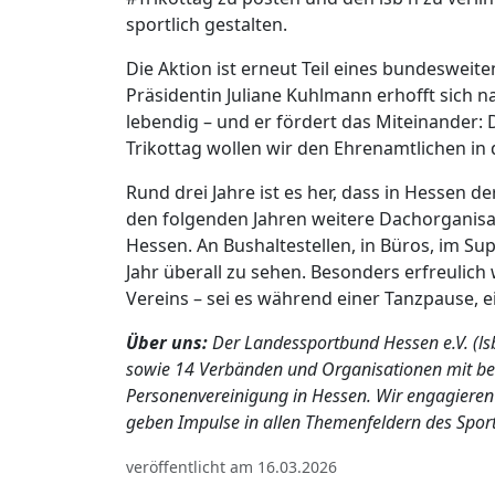
sportlich gestalten.
Die Aktion ist erneut Teil eines bundesweite
Präsidentin Juliane Kuhlmann erhofft sich na
lebendig – und er fördert das Miteinander:
Trikottag wollen wir den Ehrenamtlichen in
Rund drei Jahre ist es her, dass in Hessen d
den folgenden Jahren weitere Dachorganisa
Hessen. An Bushaltestellen, in Büros, im Su
Jahr überall zu sehen. Besonders erfreulich 
Vereins – sei es während einer Tanzpause,
Über uns:
Der Landessportbund Hessen e.V. (lsb
sowie 14 Verbänden und Organisationen mit beso
Personenvereinigung in Hessen. Wir engagieren 
geben Impulse in allen Themenfeldern des Sport
veröffentlicht am 16.03.2026