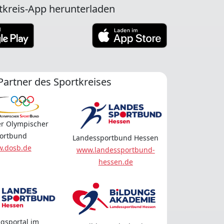
tkreis-App herunterladen
Partner des Sportkreises
r Olympischer
ortbund
Landessportbund Hessen
.dosb.de
www.landessportbund-
hessen.de
gsportal im