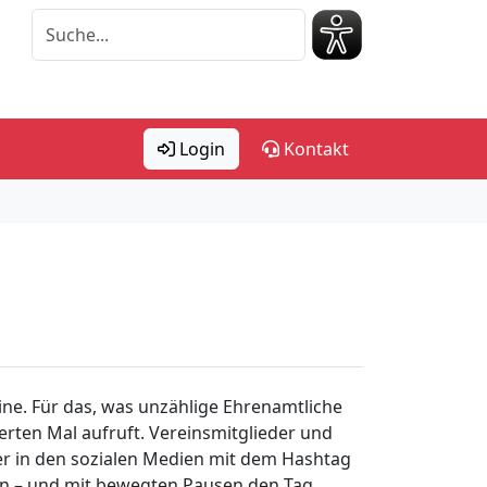
Login
Kontakt
eine. Für das, was unzählige Ehrenamtliche
erten Mal aufruft. Vereinsmitglieder und
lder in den sozialen Medien mit dem Hashtag
gen – und mit bewegten Pausen den Tag