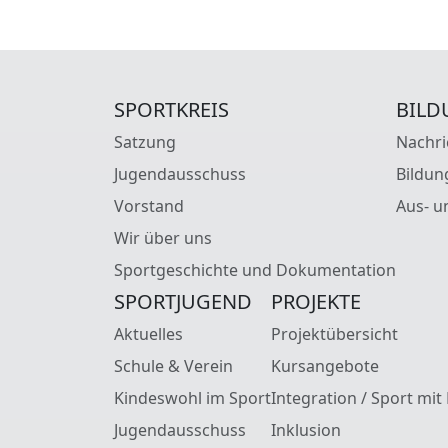
SPORTKREIS
BILD
Satzung
Nachri
Jugendausschuss
Bildun
Vorstand
Aus- u
Wir über uns
Sportgeschichte und Dokumentation
SPORTJUGEND
PROJEKTE
Aktuelles
Projektübersicht
Schule & Verein
Kursangebote
Kindeswohl im Sport
Integration / Sport mit
Jugendausschuss
Inklusion