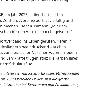
im Jahr 2023 initiiert hatte. Lsb h-
Zeichen: „Vereinssport ist vielfältig und
lich machen“, sagt Kuhlmann. „Mit dem
schen für den Vereinssport begeistern.“
portverband ins Leben gerufen, riefen in
ndesländern beeindruckend – auch in
irts von hessischen Vereinen waren in jedem
und Lehrkräfte trugen stolz die Farben ihres
inem Schulausflug.
die Interessen von 23 Sportkreisen, 60 Verbänden
s 7.300 Vereinen ist der lsb h die größte
enstleistungen bei Beratungen und Ausbildungen,