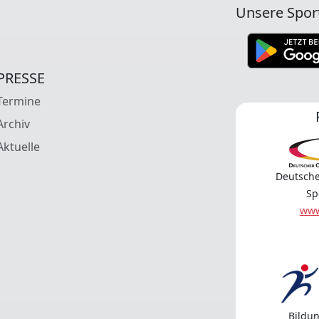
Unsere Spor
PRESSE
Termine
Archiv
Aktuelle
Deutsche
Sp
www
Bildun