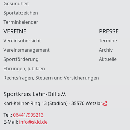
Gesundheit
Sportabzeichen
Terminkalender
VEREINE
PRESSE
Vereinsübersicht
Termine
Vereinsmanagement
Archiv
Sportförderung
Aktuelle
Ehrungen, Jubiläen
Rechtsfragen, Steuern und Versicherungen
Sportkreis Lahn-Dill e.V.
Karl-Kellner-Ring 13 (Stadion) - 35576 Wetzlar
Tel.:
06441/995213
E-Mail:
info@skld.de