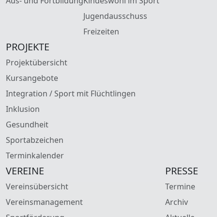
Aus- und Fortbildung
Kindeswohl im Sport
Jugendausschuss
Freizeiten
PROJEKTE
Projektübersicht
Kursangebote
Integration / Sport mit Flüchtlingen
Inklusion
Gesundheit
Sportabzeichen
Terminkalender
VEREINE
PRESSE
Vereinsübersicht
Termine
Vereinsmanagement
Archiv