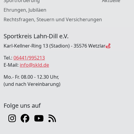
Sportförderung
Aktuelle
Ehrungen, Jubiläen
Rechtsfragen, Steuern und Versicherungen
Sportkreis Lahn-Dill e.V.
Karl-Kellner-Ring 13 (Stadion) - 35576 Wetzlar
Tel.:
06441/995213
E-Mail:
info@skld.de
Mo.- Fr. 08.00 - 12.30 Uhr,
(und nach Vereinbarung)
Folge uns auf