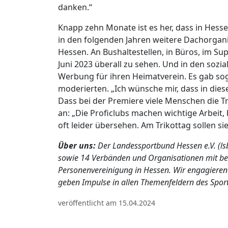
danken.“
Knapp zehn Monate ist es her, dass in Hess
in den folgenden Jahren weitere Dachorgani
Hessen. An Bushaltestellen, in Büros, im Su
Juni 2023 überall zu sehen. Und in den soz
Werbung für ihren Heimatverein. Es gab soga
moderierten. „Ich wünsche mir, dass in di
Dass bei der Premiere viele Menschen die Tr
an: „Die Proficlubs machen wichtige Arbeit
oft leider übersehen. Am Trikottag sollen s
Über uns:
Der Landessportbund Hessen e.V. (lsb
sowie 14 Verbänden und Organisationen mit beso
Personenvereinigung in Hessen. Wir engagieren 
geben Impulse in allen Themenfeldern des Sport
veröffentlicht am 15.04.2024