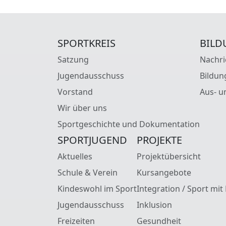
SPORTKREIS
BILD
Satzung
Nachri
Jugendausschuss
Bildun
Vorstand
Aus- u
Wir über uns
Sportgeschichte und Dokumentation
SPORTJUGEND
PROJEKTE
Aktuelles
Projektübersicht
Schule & Verein
Kursangebote
Kindeswohl im Sport
Integration / Sport mit
Jugendausschuss
Inklusion
Freizeiten
Gesundheit