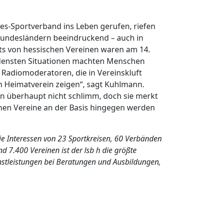
des-Sportverband ins Leben gerufen, riefen
 Bundesländern beeindruckend – auch in
irts von hessischen Vereinen waren am 14.
hiedensten Situationen machten Menschen
 Radiomoderatoren, die in Vereinskluft
m Heimatverein zeigen“, sagt Kuhlmann.
fin überhaupt nicht schlimm, doch sie merkt
inen Vereine an der Basis hingegen werden
die Interessen von 23 Sportkreisen, 60 Verbänden
 7.400 Vereinen ist der lsb h die größte
enstleistungen bei Beratungen und Ausbildungen,