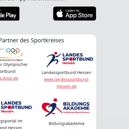
Partner des Sportkreises
r Olympischer
ortbund
Landessportbund Hessen
.dosb.de
www.landessportbund-
hessen.de
gsportal im
Bildungsakademie
land Hessen