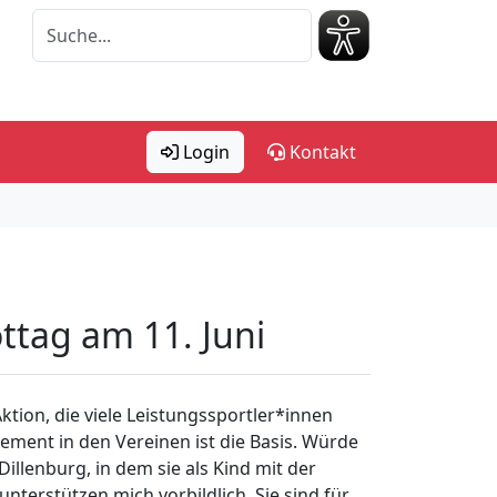
Login
Kontakt
ttag am 11. Juni
Aktion, die viele Leistungssportler*innen
ment in den Vereinen ist die Basis. Würde
illenburg, in dem sie als Kind mit der
nterstützen mich vorbildlich. Sie sind für