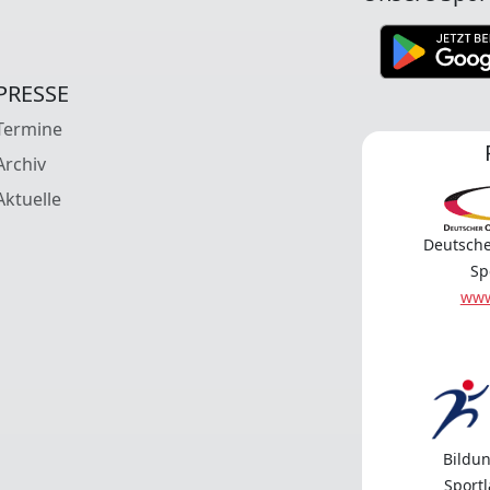
PRESSE
Termine
Archiv
Aktuelle
Deutsche
Sp
www
Bildun
Sport