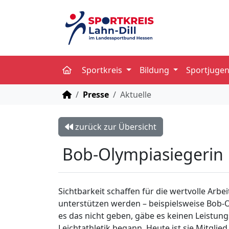
Sportkreis
Bildung
Sportjuge
STARTSEITE
Presse
Aktuelle
zurück zur Übersicht
Bob-Olympiasiegerin D
Sichtbarkeit schaffen für die wertvolle Arbe
unterstützen werden – beispielsweise Bob-O
es das nicht geben, gäbe es keinen Leistung
Leichtathletik begann. Heute ist sie Mitgli