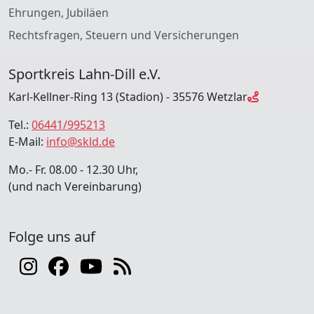
Ehrungen, Jubiläen
Rechtsfragen, Steuern und Versicherungen
Sportkreis Lahn-Dill e.V.
Karl-Kellner-Ring 13 (Stadion) - 35576 Wetzlar
Tel.:
06441/995213
E-Mail:
info@skld.de
Mo.- Fr. 08.00 - 12.30 Uhr,
(und nach Vereinbarung)
Folge uns auf