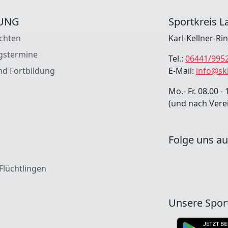
UNG
Sportkreis La
chten
Karl-Kellner-Ri
gstermine
Tel.:
06441/995
nd Fortbildung
E-Mail:
info@sk
Mo.- Fr. 08.00 - 
(und nach Vere
Folge uns au
 Flüchtlingen
Unsere Spor