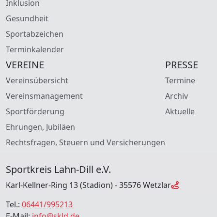
Inklusion
Gesundheit
Sportabzeichen
Terminkalender
VEREINE
PRESSE
Vereinsübersicht
Termine
Vereinsmanagement
Archiv
Sportförderung
Aktuelle
Ehrungen, Jubiläen
Rechtsfragen, Steuern und Versicherungen
Sportkreis Lahn-Dill e.V.
Karl-Kellner-Ring 13 (Stadion) - 35576 Wetzlar
Tel.:
06441/995213
E-Mail:
info@skld.de