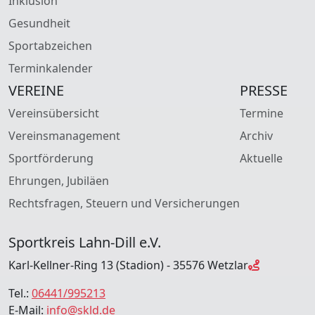
Inklusion
Gesundheit
Sportabzeichen
Terminkalender
VEREINE
PRESSE
Vereinsübersicht
Termine
Vereinsmanagement
Archiv
Sportförderung
Aktuelle
Ehrungen, Jubiläen
Rechtsfragen, Steuern und Versicherungen
Sportkreis Lahn-Dill e.V.
Karl-Kellner-Ring 13 (Stadion) - 35576 Wetzlar
Tel.:
06441/995213
E-Mail:
info@skld.de