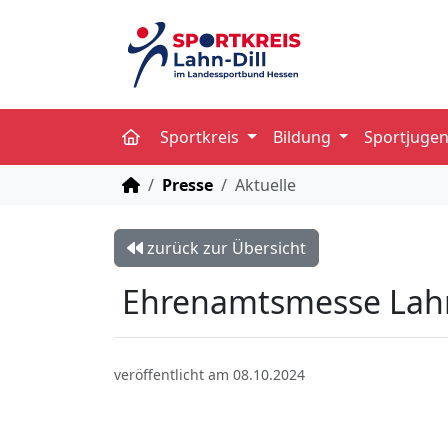
Sportkreis
Bildung
Sportjuge
STARTSEITE
Presse
Aktuelle
zurück zur Übersicht
Ehrenamtsmesse Lahn
veröffentlicht am 08.10.2024