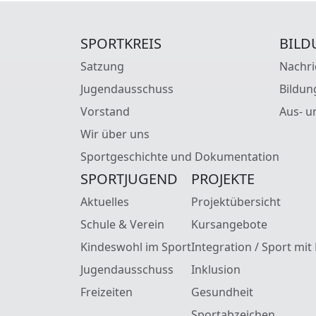
SPORTKREIS
BILD
Satzung
Nachri
Jugendausschuss
Bildun
Vorstand
Aus- u
Wir über uns
Sportgeschichte und Dokumentation
SPORTJUGEND
PROJEKTE
Aktuelles
Projektübersicht
Schule & Verein
Kursangebote
Kindeswohl im Sport
Integration / Sport mit
Jugendausschuss
Inklusion
Freizeiten
Gesundheit
Sportabzeichen