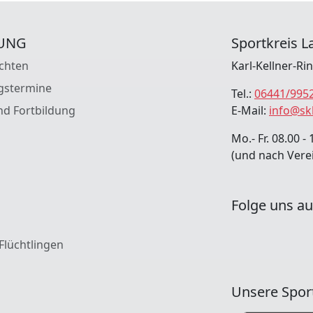
UNG
Sportkreis La
chten
Karl-Kellner-Ri
gstermine
Tel.:
06441/995
nd Fortbildung
E-Mail:
info@sk
Mo.- Fr. 08.00 - 
(und nach Vere
Folge uns au
 Flüchtlingen
Unsere Spor