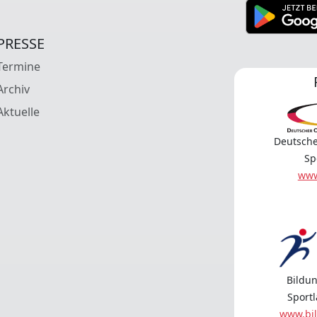
PRESSE
Termine
Archiv
Aktuelle
Deutsche
Sp
www
Bildun
Sport
www.bil