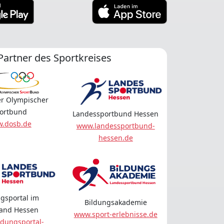
Partner des Sportkreises
r Olympischer
ortbund
Landessportbund Hessen
.dosb.de
www.landessportbund-
hessen.de
gsportal im
Bildungsakademie
land Hessen
www.sport-erlebnisse.de
dungsportal-