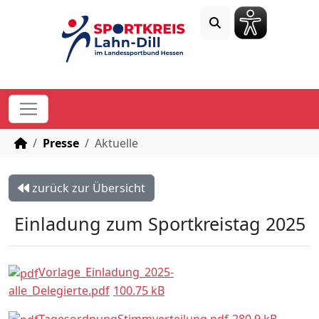
STARTSEITE
Presse
Aktuelle
zurück zur Übersicht
Einladung zum Sportkreistag 2025
Vorlage_Einladung_2025-
alle_Delegierte.pdf
100.75 kB
TagesordnungStimmverteilung.pdf
280.9 kB