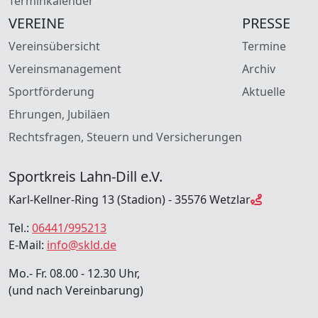
Terminkalender
VEREINE
PRESSE
Vereinsübersicht
Termine
Vereinsmanagement
Archiv
Sportförderung
Aktuelle
Ehrungen, Jubiläen
Rechtsfragen, Steuern und Versicherungen
Sportkreis Lahn-Dill e.V.
Karl-Kellner-Ring 13 (Stadion) - 35576 Wetzlar
Tel.:
06441/995213
E-Mail:
info@skld.de
Mo.- Fr. 08.00 - 12.30 Uhr,
(und nach Vereinbarung)