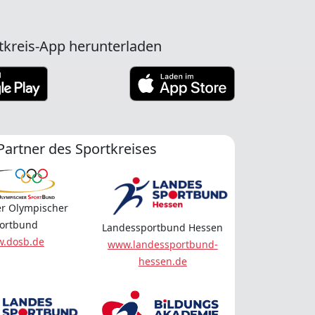
tkreis-App herunterladen
Partner des Sportkreises
r Olympischer
ortbund
Landessportbund Hessen
.dosb.de
www.landessportbund-
hessen.de