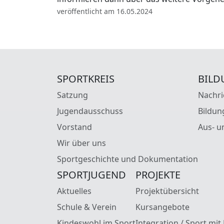
veröffentlicht am 16.05.2024
SPORTKREIS
BILD
Satzung
Nachri
Jugendausschuss
Bildun
Vorstand
Aus- u
Wir über uns
Sportgeschichte und Dokumentation
SPORTJUGEND
PROJEKTE
Aktuelles
Projektübersicht
Schule & Verein
Kursangebote
Kindeswohl im Sport
Integration / Sport mit