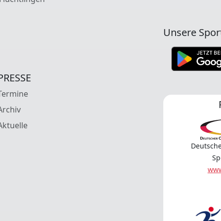
Unsere Spor
PRESSE
Termine
Archiv
Aktuelle
Deutsche
Sp
www