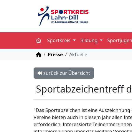
Sportkreis
Bildung
Sportjuge
STARTSEITE
Presse
Aktuelle
zurück zur Übersicht
Sportabzeichentreff d
"Das Sportabzeichen ist eine Auszeichnung d
Vereine bieten auch in diesem Jahr allen Int
erforderlich. Interessierte Teilnehmer/inne
informieren dann über das weitere Vorgehen