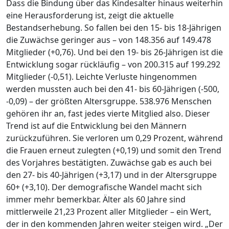
Dass die Bindung über das Kindesalter hinaus weiterhin
eine Herausforderung ist, zeigt die aktuelle
Bestandserhebung. So fallen bei den 15- bis 18-Jährigen
die Zuwächse geringer aus – von 148.356 auf 149.478
Mitglieder (+0,76). Und bei den 19- bis 26-Jährigen ist die
Entwicklung sogar rückläufig – von 200.315 auf 199.292
Mitglieder (-0,51). Leichte Verluste hingenommen
werden mussten auch bei den 41- bis 60-Jährigen (-500,
-0,09) – der größten Altersgruppe. 538.976 Menschen
gehören ihr an, fast jedes vierte Mitglied also. Dieser
Trend ist auf die Entwicklung bei den Männern
zurückzuführen. Sie verloren um 0,29 Prozent, während
die Frauen erneut zulegten (+0,19) und somit den Trend
des Vorjahres bestätigten. Zuwächse gab es auch bei
den 27- bis 40-Jährigen (+3,17) und in der Altersgruppe
60+ (+3,10). Der demografische Wandel macht sich
immer mehr bemerkbar. Älter als 60 Jahre sind
mittlerweile 21,23 Prozent aller Mitglieder – ein Wert,
der in den kommenden Jahren weiter steigen wird. „Der