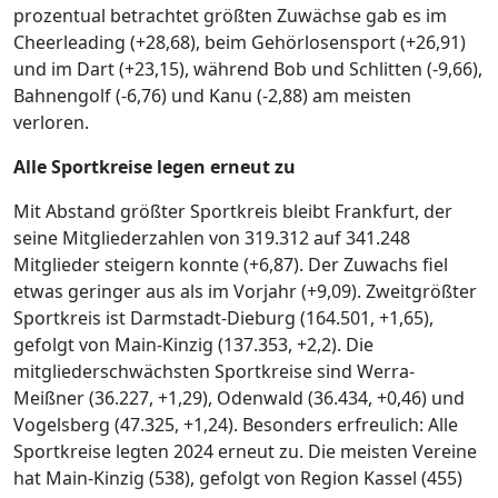
prozentual betrachtet größten Zuwächse gab es im
Cheerleading (+28,68), beim Gehörlosensport (+26,91)
und im Dart (+23,15), während Bob und Schlitten (-9,66),
Bahnengolf (-6,76) und Kanu (-2,88) am meisten
verloren.
Alle Sportkreise legen erneut zu
Mit Abstand größter Sportkreis bleibt Frankfurt, der
seine Mitgliederzahlen von 319.312 auf 341.248
Mitglieder steigern konnte (+6,87). Der Zuwachs fiel
etwas geringer aus als im Vorjahr (+9,09). Zweitgrößter
Sportkreis ist Darmstadt-Dieburg (164.501, +1,65),
gefolgt von Main-Kinzig (137.353, +2,2). Die
mitgliederschwächsten Sportkreise sind Werra-
Meißner (36.227, +1,29), Odenwald (36.434, +0,46) und
Vogelsberg (47.325, +1,24). Besonders erfreulich: Alle
Sportkreise legten 2024 erneut zu. Die meisten Vereine
hat Main-Kinzig (538), gefolgt von Region Kassel (455)