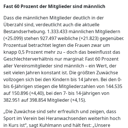
Fast 60 Prozent der Mitglieder sind männlich
Dass die männlichen Mitglieder deutlich in der
Überzahl sind, verdeutlicht auch die aktuelle
Bestandserhebung. 1.333.433 männlichen Mitgliedern
(+25.099) stehen 927.497 weibliche (+21.823) gegenüber.
Prozentual betrachtet legten die Frauen zwar um
knapp 0,5 Prozent mehr zu – doch das beeinflusst das
Geschlechterverhältnis nur marginal: Fast 60 Prozent
aller Vereinsmitglieder sind männlich – ein Wert, der
seit vielen Jahren konstant ist. Die größten Zuwächse
vollzogen sich bei den Kindern bis 14 Jahren. Bei den 0-
bis 6-Jährigen stiegen die Mitgliederzahlen von 144.535
auf 150.896 (+4,40), bei den 7- bis 14-Jährigen von
382.951 auf 398.854 Mitglieder (+4,15).
„Die Zuwächse sind sehr erfreulich und zeigen, dass
Sport im Verein bei Heranwachsenden weiterhin hoch
in Kurs ist“, sagt Kuhlmann und hält fest: „Unsere