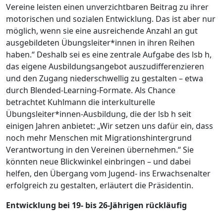
Vereine leisten einen unverzichtbaren Beitrag zu ihrer
motorischen und sozialen Entwicklung. Das ist aber nur
möglich, wenn sie eine ausreichende Anzahl an gut
ausgebildeten Übungsleiter*innen in ihren Reihen
haben.“ Deshalb sei es eine zentrale Aufgabe des lsb h,
das eigene Ausbildungsangebot auszudifferenzieren
und den Zugang niederschwellig zu gestalten – etwa
durch Blended-Learning-Formate. Als Chance
betrachtet Kuhlmann die interkulturelle
Übungsleiter*innen-Ausbildung, die der lsb h seit
einigen Jahren anbietet: „Wir setzen uns dafür ein, dass
noch mehr Menschen mit Migrationshintergrund
Verantwortung in den Vereinen übernehmen.“ Sie
könnten neue Blickwinkel einbringen – und dabei
helfen, den Übergang vom Jugend- ins Erwachsenalter
erfolgreich zu gestalten, erläutert die Präsidentin.
Entwicklung bei 19- bis 26-Jährigen rückläufig