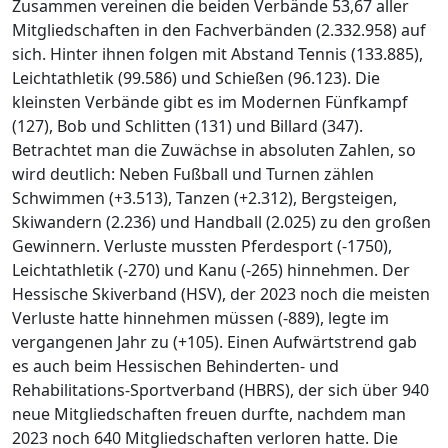
Zusammen vereinen die beiden Verbände 53,67 aller
Mitgliedschaften in den Fachverbänden (2.332.958) auf
sich. Hinter ihnen folgen mit Abstand Tennis (133.885),
Leichtathletik (99.586) und Schießen (96.123). Die
kleinsten Verbände gibt es im Modernen Fünfkampf
(127), Bob und Schlitten (131) und Billard (347).
Betrachtet man die Zuwächse in absoluten Zahlen, so
wird deutlich: Neben Fußball und Turnen zählen
Schwimmen (+3.513), Tanzen (+2.312), Bergsteigen,
Skiwandern (2.236) und Handball (2.025) zu den großen
Gewinnern. Verluste mussten Pferdesport (-1750),
Leichtathletik (-270) und Kanu (-265) hinnehmen. Der
Hessische Skiverband (HSV), der 2023 noch die meisten
Verluste hatte hinnehmen müssen (-889), legte im
vergangenen Jahr zu (+105). Einen Aufwärtstrend gab
es auch beim Hessischen Behinderten- und
Rehabilitations-Sportverband (HBRS), der sich über 940
neue Mitgliedschaften freuen durfte, nachdem man
2023 noch 640 Mitgliedschaften verloren hatte. Die