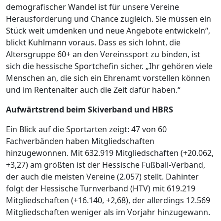
demografischer Wandel ist für unsere Vereine
Herausforderung und Chance zugleich. Sie müssen ein
Stück weit umdenken und neue Angebote entwickeln“,
blickt Kuhlmann voraus. Dass es sich lohnt, die
Altersgruppe 60+ an den Vereinssport zu binden, ist
sich die hessische Sportchefin sicher. „Ihr gehören viele
Menschen an, die sich ein Ehrenamt vorstellen können
und im Rentenalter auch die Zeit dafür haben.“
Aufwärtstrend beim Skiverband und HBRS
Ein Blick auf die Sportarten zeigt: 47 von 60
Fachverbänden haben Mitgliedschaften
hinzugewonnen. Mit 632.919 Mitgliedschaften (+20.062,
+3,27) am größten ist der Hessische Fußball-Verband,
der auch die meisten Vereine (2.057) stellt. Dahinter
folgt der Hessische Turnverband (HTV) mit 619.219
Mitgliedschaften (+16.140, +2,68), der allerdings 12.569
Mitgliedschaften weniger als im Vorjahr hinzugewann.