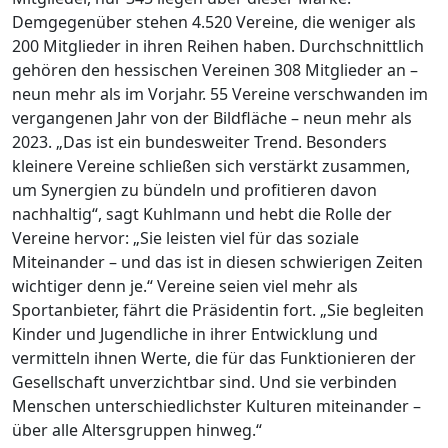
Demgegenüber stehen 4.520 Vereine, die weniger als
200 Mitglieder in ihren Reihen haben. Durchschnittlich
gehören den hessischen Vereinen 308 Mitglieder an –
neun mehr als im Vorjahr. 55 Vereine verschwanden im
vergangenen Jahr von der Bildfläche – neun mehr als
2023. „Das ist ein bundesweiter Trend. Besonders
kleinere Vereine schließen sich verstärkt zusammen,
um Synergien zu bündeln und profitieren davon
nachhaltig“, sagt Kuhlmann und hebt die Rolle der
Vereine hervor: „Sie leisten viel für das soziale
Miteinander – und das ist in diesen schwierigen Zeiten
wichtiger denn je.“ Vereine seien viel mehr als
Sportanbieter, fährt die Präsidentin fort. „Sie begleiten
Kinder und Jugendliche in ihrer Entwicklung und
vermitteln ihnen Werte, die für das Funktionieren der
Gesellschaft unverzichtbar sind. Und sie verbinden
Menschen unterschiedlichster Kulturen miteinander –
über alle Altersgruppen hinweg.“