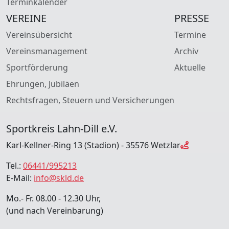
Terminkalender
VEREINE
PRESSE
Vereinsübersicht
Termine
Vereinsmanagement
Archiv
Sportförderung
Aktuelle
Ehrungen, Jubiläen
Rechtsfragen, Steuern und Versicherungen
Sportkreis Lahn-Dill e.V.
Karl-Kellner-Ring 13 (Stadion) - 35576 Wetzlar
Tel.:
06441/995213
E-Mail:
info@skld.de
Mo.- Fr. 08.00 - 12.30 Uhr,
(und nach Vereinbarung)