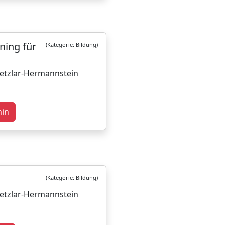
ning für
(Kategorie: Bildung)
Wetzlar-Hermannstein
min
(Kategorie: Bildung)
Wetzlar-Hermannstein