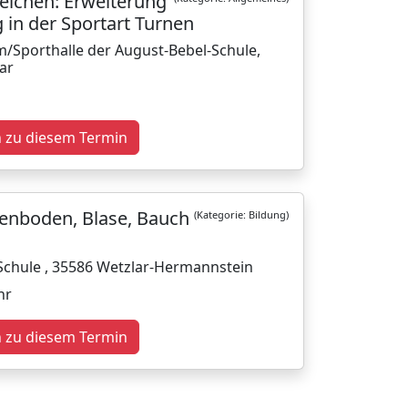
eichen: Erweiterung
 in der Sportart Turnen
m/Sporthalle der August-Bebel-Schule,
ar
n zu diesem Termin
kenboden, Blase, Bauch
(Kategorie: Bildung)
-Schule , 35586 Wetzlar-Hermannstein
hr
n zu diesem Termin