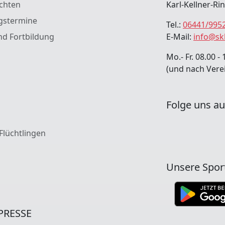
chten
Karl-Kellner-Ri
gstermine
Tel.:
06441/995
nd Fortbildung
E-Mail:
info@sk
Mo.- Fr. 08.00 - 
(und nach Vere
Folge uns au
 Flüchtlingen
Unsere Spor
PRESSE