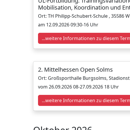
ÜL-Fortbildung: Trainingsvariatione
Mobilisation, Koordination und E
Ort: TH Philipp-Schubert-Schule , 35586 
am 12.09.2026 09:30-16 Uhr
...weitere Informationen zu diesem Ter
2. Mittelhessen Open Solms
Ort: Großsporthalle Burgsolms, Stadions
vom 26.09.2026 08-27.09.2026 18 Uhr
...weitere Informationen zu diesem Ter