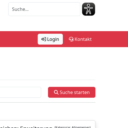
Login
Kontakt
Suche starten
(Kategorie: Allgemeines)