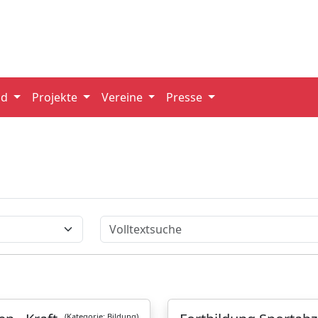
nd
Projekte
Vereine
Presse
Volltextsuche
(Kategorie: Bildung)