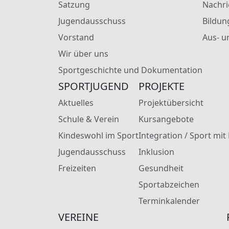
Satzung
Nachri
Jugendausschuss
Bildun
Vorstand
Aus- u
Wir über uns
Sportgeschichte und Dokumentation
SPORTJUGEND
PROJEKTE
Aktuelles
Projektübersicht
Schule & Verein
Kursangebote
Kindeswohl im Sport
Integration / Sport mit
Jugendausschuss
Inklusion
Freizeiten
Gesundheit
Sportabzeichen
Terminkalender
VEREINE