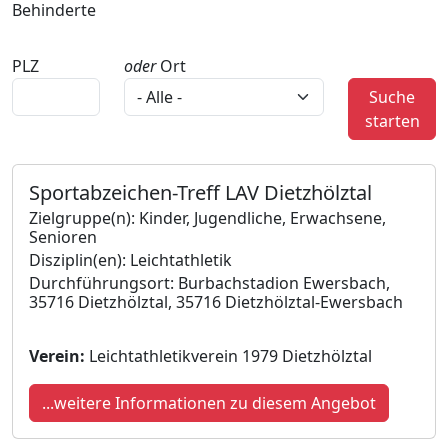
Behinderte
PLZ
oder
Ort
Suche
starten
Sportabzeichen-Treff LAV Dietzhölztal
Zielgruppe(n): Kinder, Jugendliche, Erwachsene,
Senioren
Disziplin(en): Leichtathletik
Durchführungsort: Burbachstadion Ewersbach,
35716 Dietzhölztal, 35716 Dietzhölztal-Ewersbach
Verein:
Leichtathletikverein 1979 Dietzhölztal
...weitere Informationen zu diesem Angebot