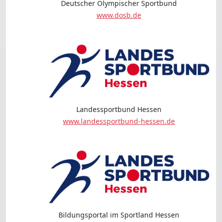
Deutscher Olympischer Sportbund
www.dosb.de
Landessportbund Hessen
www.landessportbund-hessen.de
Bildungsportal im Sportland Hessen