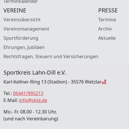
Terminkalender
VEREINE
PRESSE
Vereinsübersicht
Termine
Vereinsmanagement
Archiv
Sportförderung
Aktuelle
Ehrungen, Jubiläen
Rechtsfragen, Steuern und Versicherungen
Sportkreis Lahn-Dill e.V.
Karl-Kellner-Ring 13 (Stadion) - 35576 Wetzlar
Tel.:
06441/995213
E-Mail:
info@skld.de
Mo.- Fr. 08.00 - 12.30 Uhr,
(und nach Vereinbarung)