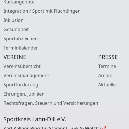
Kursangebote
Integration / Sport mit Flüchtlingen
Inklusion
Gesundheit
Sportabzeichen
Terminkalender
VEREINE
PRESSE
Vereinsübersicht
Termine
Vereinsmanagement
Archiv
Sportförderung
Aktuelle
Ehrungen, Jubiläen
Rechtsfragen, Steuern und Versicherungen
Sportkreis Lahn-Dill e.V.
Karl-Kellner-Ring 13 (Stadion) - 35576 Wetzlar