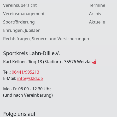
Vereinsübersicht
Termine
Vereinsmanagement
Archiv
Sportförderung
Aktuelle
Ehrungen, Jubiläen
Rechtsfragen, Steuern und Versicherungen
Sportkreis Lahn-Dill e.V.
Karl-Kellner-Ring 13 (Stadion) - 35576 Wetzlar
Tel.:
06441/995213
E-Mail:
info@skld.de
Mo.- Fr. 08.00 - 12.30 Uhr,
(und nach Vereinbarung)
Folge uns auf