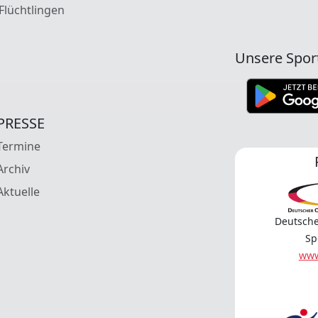
 Flüchtlingen
Unsere Spor
PRESSE
Termine
Archiv
Aktuelle
Deutsche
Sp
www