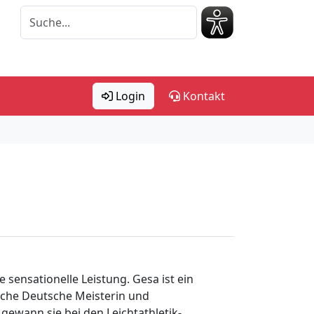
Login
Kontakt
 sensationelle Leistung. Gesa ist ein
ache Deutsche Meisterin und
 gewann sie bei den Leichtathletik-