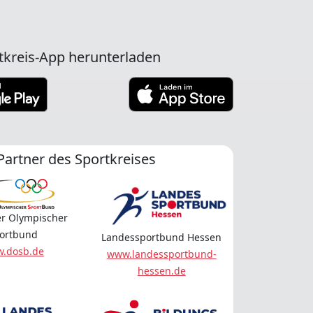
tkreis-App herunterladen
Partner des Sportkreises
r Olympischer
ortbund
Landessportbund Hessen
.dosb.de
www.landessportbund-
hessen.de