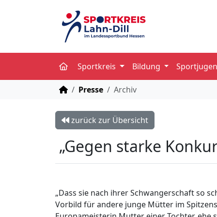
Sportkreis
Bildung
Sportjuge
STARTSEITE
Presse
Archiv
zurück zur Übersicht
„Gegen starke Konkur
„Dass sie nach ihrer Schwangerschaft so schn
Vorbild für andere junge Mütter im Spitzen
Europameisterin Mutter einer Tochter, ehe s