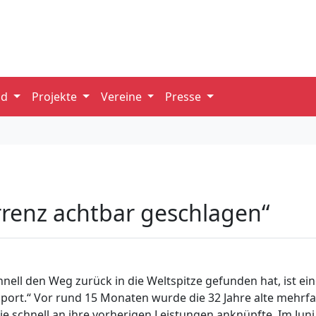
nd
Projekte
Vereine
Presse
renz achtbar geschlagen“
ell den Weg zurück in die Weltspitze gefunden hat, ist eine
sport.“ Vor rund 15 Monaten wurde die 32 Jahre alte mehrf
ie schnell an ihre vorherigen Leistungen anknüpfte. Im Juni