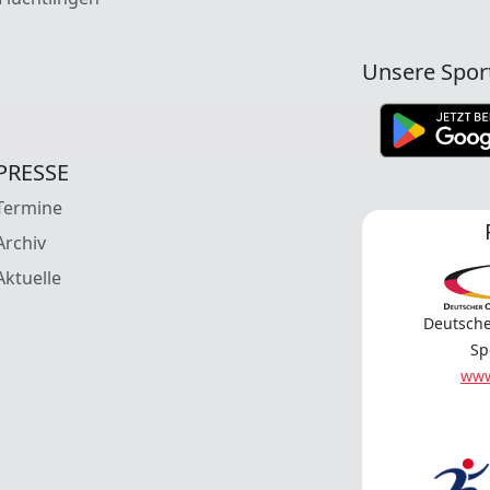
Unsere Spor
PRESSE
Termine
Archiv
Aktuelle
Deutsche
Sp
www