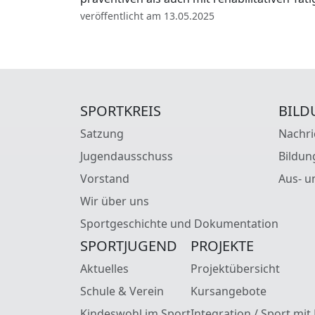
veröffentlicht am 13.05.2025
SPORTKREIS
BILD
Satzung
Nachri
Jugendausschuss
Bildun
Vorstand
Aus- u
Wir über uns
Sportgeschichte und Dokumentation
SPORTJUGEND
PROJEKTE
Aktuelles
Projektübersicht
Schule & Verein
Kursangebote
Kindeswohl im Sport
Integration / Sport mit