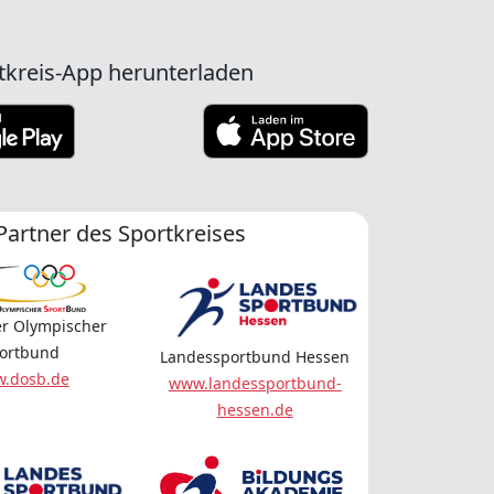
tkreis-App herunterladen
Partner des Sportkreises
r Olympischer
ortbund
Landessportbund Hessen
.dosb.de
www.landessportbund-
hessen.de