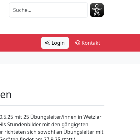
Login
Kontakt
ten
0.5.25 mit 25 Übungsleiter/innen in Wetzlar
ils Stundenbilder mit den gängigsten
r richteten sich sowohl an Übungsleiter mit
Geräten findet am 27.9.25 statt.)