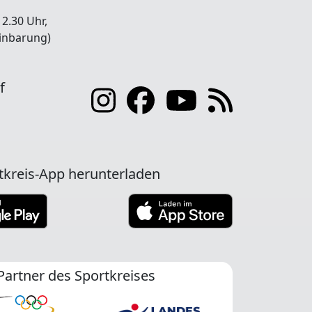
12.30 Uhr,
inbarung)
f
tkreis-App herunterladen
Partner des Sportkreises