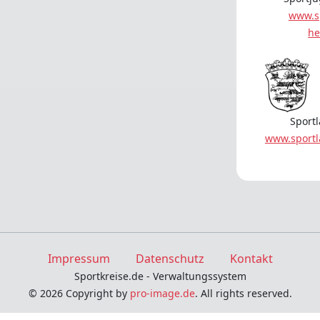
www.s
he
Sport
www.sport
Impressum
Datenschutz
Kontakt
Sportkreise.de - Verwaltungssystem
© 2026 Copyright by
pro-image.de
. All rights reserved.