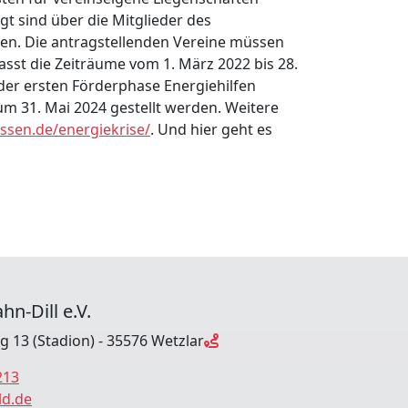
t sind über die Mitglieder des
n. Die antragstellenden Vereine müssen
sst die Zeiträume vom 1. März 2022 bis 28.
 der ersten Förderphase Energiehilfen
um 31. Mai 2024 gestellt werden. Weitere
ssen.de/energiekrise/
. Und hier geht es
hn-Dill e.V.
ng 13 (Stadion) - 35576 Wetzlar
213
ld.de