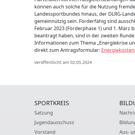
können auch solche für die Nutzung fremder
Landessportbundes hinaus, der DLRG-Lande
gemeinnützig sein. Förderfähig sind aussch
Februar 2023 (Förderphase 1) und 1. März bi
beantragt haben, sind in der zweiten Runde
Informationen zum Thema „Energiekrise und 
direkt zum Antragsformular:
Energiekostenh
veröffentlicht am 02.05.2024
SPORTKREIS
BILD
Satzung
Nachri
Jugendausschuss
Bildun
Vorstand
Aus- u