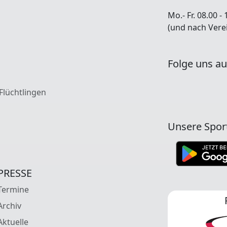
Mo.- Fr. 08.00 - 
(und nach Vere
Folge uns au
 Flüchtlingen
Unsere Spor
PRESSE
Termine
Archiv
Aktuelle