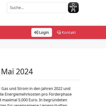
Login
Kontakt
. Mai 2024
r Gas und Strom in den Jahren 2022 und
 die Energiemehrkosten pro Förderphase
d maximal 5.000 Euro. In begründeten
en für vereinseigene Liegenschaften