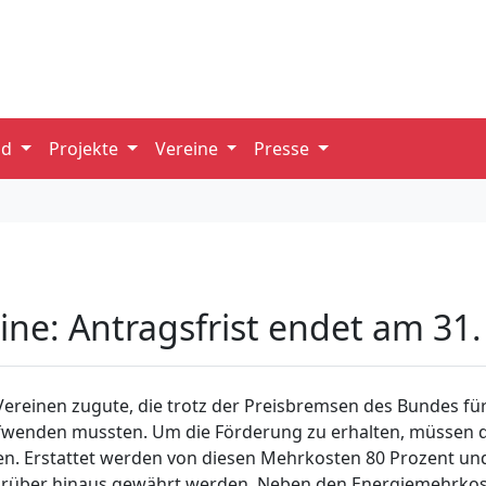
nd
Projekte
Vereine
Presse
eine: Antragsfrist endet am 31
ereinen zugute, die trotz der Preisbremsen des Bundes fü
aufwenden mussten. Um die Förderung zu erhalten, müssen
en. Erstattet werden von diesen Mehrkosten 80 Prozent un
arüber hinaus gewährt werden. Neben den Energiemehrkost