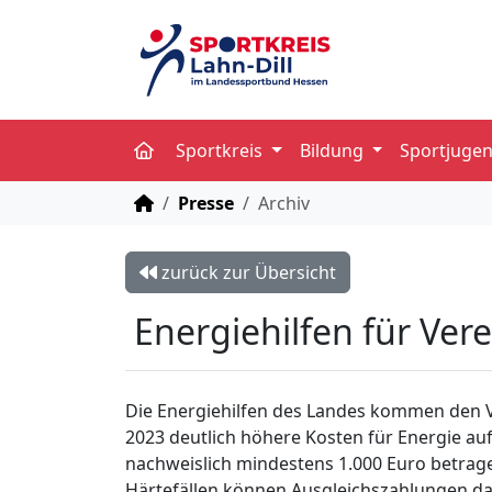
Sportkreis
Bildung
Sportjuge
STARTSEITE
Presse
Archiv
zurück zur Übersicht
Energiehilfen für Ver
Die Energiehilfen des Landes kommen den V
2023 deutlich höhere Kosten für Energie 
nachweislich mindestens 1.000 Euro betrag
Härtefällen können Ausgleichszahlungen d