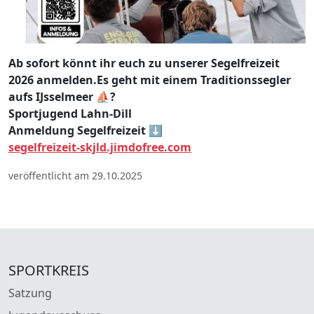
Ab sofort könnt ihr euch zu unserer Segelfreizeit
2026 anmelden.Es geht mit einem Traditionssegler
aufs IJsselmeer ⛵?
Sportjugend Lahn-Dill
Anmeldung Segelfreizeit ⬇️
segelfreizeit-skjld.jimdofree.com
veröffentlicht am 29.10.2025
SPORTKREIS
Satzung