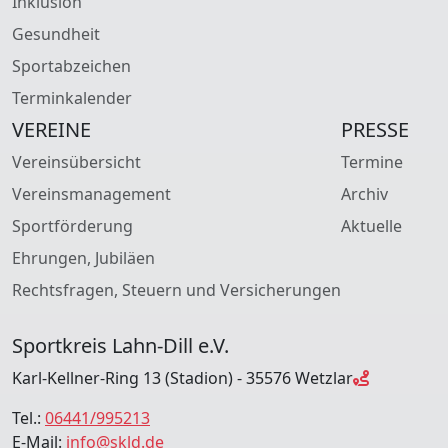
Inklusion
Gesundheit
Sportabzeichen
Terminkalender
VEREINE
PRESSE
Vereinsübersicht
Termine
Vereinsmanagement
Archiv
Sportförderung
Aktuelle
Ehrungen, Jubiläen
Rechtsfragen, Steuern und Versicherungen
Sportkreis Lahn-Dill e.V.
Karl-Kellner-Ring 13 (Stadion) - 35576 Wetzlar
Tel.:
06441/995213
E-Mail:
info@skld.de