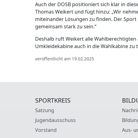
Auch der DOSB positioniert sich klar in die
Thomas Weikert und fügt hinzu: „Wir nehme
miteinander Lösungen zu finden. Der Sport i
gemeinsam stark zu sein.“
Deshalb ruft Weikert alle Wahlberechtigten 
Umkleidekabine auch in die Wahlkabine zu t
veröffentlicht am 19.02.2025
SPORTKREIS
BILD
Satzung
Nachri
Jugendausschuss
Bildun
Vorstand
Aus- u