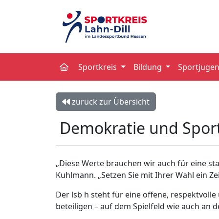
Sportkreis
Bildung
Sportjuge
zurück zur Übersicht
Demokratie und Spor
„Diese Werte brauchen wir auch für eine sta
Kuhlmann. „Setzen Sie mit Ihrer Wahl ein Ze
Der lsb h steht für eine offene, respektvoll
beteiligen – auf dem Spielfeld wie auch an 