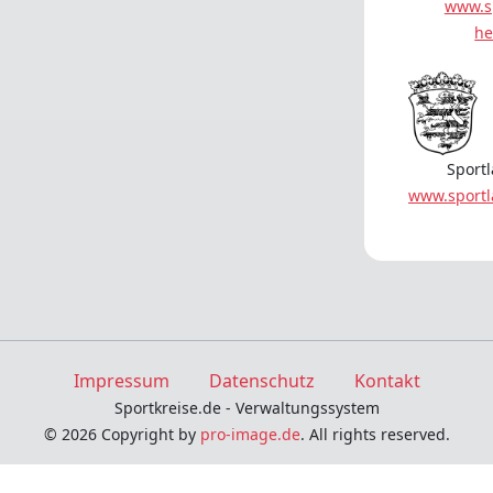
www.s
he
Sport
www.sport
Impressum
Datenschutz
Kontakt
Sportkreise.de - Verwaltungssystem
© 2026 Copyright by
pro-image.de
. All rights reserved.