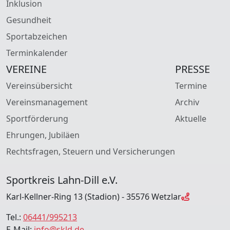
Inklusion
Gesundheit
Sportabzeichen
Terminkalender
VEREINE
PRESSE
Vereinsübersicht
Termine
Vereinsmanagement
Archiv
Sportförderung
Aktuelle
Ehrungen, Jubiläen
Rechtsfragen, Steuern und Versicherungen
Sportkreis Lahn-Dill e.V.
Karl-Kellner-Ring 13 (Stadion) - 35576 Wetzlar
Tel.:
06441/995213
E-Mail:
info@skld.de