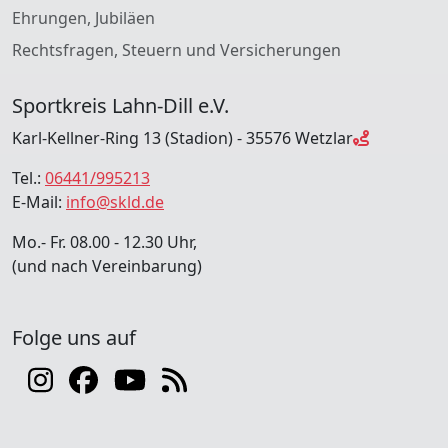
Ehrungen, Jubiläen
Rechtsfragen, Steuern und Versicherungen
Sportkreis Lahn-Dill e.V.
Karl-Kellner-Ring 13 (Stadion) - 35576 Wetzlar
Tel.:
06441/995213
E-Mail:
info@skld.de
Mo.- Fr. 08.00 - 12.30 Uhr,
(und nach Vereinbarung)
Folge uns auf