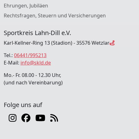
Ehrungen, Jubiläen
Rechtsfragen, Steuern und Versicherungen
Sportkreis Lahn-Dill e.V.
Karl-Kellner-Ring 13 (Stadion) - 35576 Wetzlar
Tel.:
06441/995213
E-Mail:
info@skld.de
Mo.- Fr. 08.00 - 12.30 Uhr,
(und nach Vereinbarung)
Folge uns auf