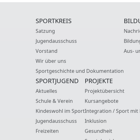
SPORTKREIS
BILD
Satzung
Nachri
Jugendausschuss
Bildun
Vorstand
Aus- u
Wir über uns
Sportgeschichte und Dokumentation
SPORTJUGEND
PROJEKTE
Aktuelles
Projektübersicht
Schule & Verein
Kursangebote
Kindeswohl im Sport
Integration / Sport mit
Jugendausschuss
Inklusion
Freizeiten
Gesundheit