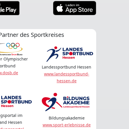
Partner des Sportkreises
r Olympischer
ortbund
Landessportbund Hessen
.dosb.de
www.landessportbund-
hessen.de
gsportal im
Bildungsakademie
land Hessen
www.sport-erlebnisse.de