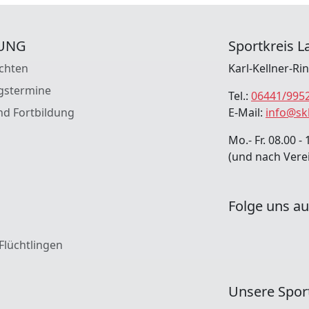
UNG
Sportkreis La
chten
Karl-Kellner-Ri
gstermine
Tel.:
06441/995
nd Fortbildung
E-Mail:
info@sk
Mo.- Fr. 08.00 - 
(und nach Vere
Folge uns au
 Flüchtlingen
Unsere Spor