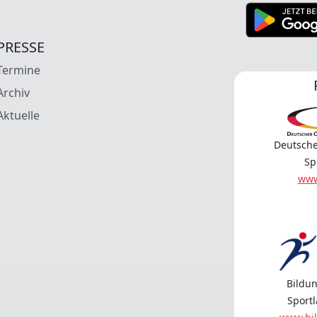
PRESSE
Termine
Archiv
Aktuelle
Deutsche
Sp
www
Bildun
Sport