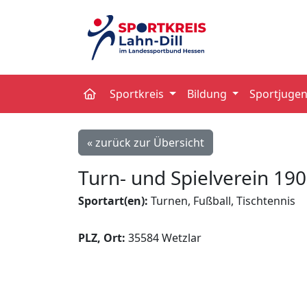
Sportkreis
Bildung
Sportjuge
« zurück zur Übersicht
Turn- und Spielverein 19
Sportart(en):
Turnen, Fußball, Tischtennis
PLZ, Ort:
35584 Wetzlar