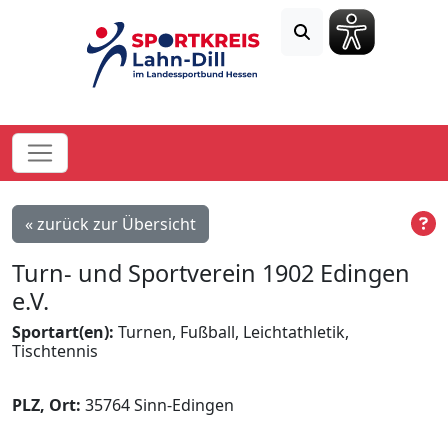
« zurück zur Übersicht
Turn- und Sportverein 1902 Edingen
e.V.
Sportart(en):
Turnen, Fußball, Leichtathletik,
Tischtennis
PLZ, Ort:
35764 Sinn-Edingen