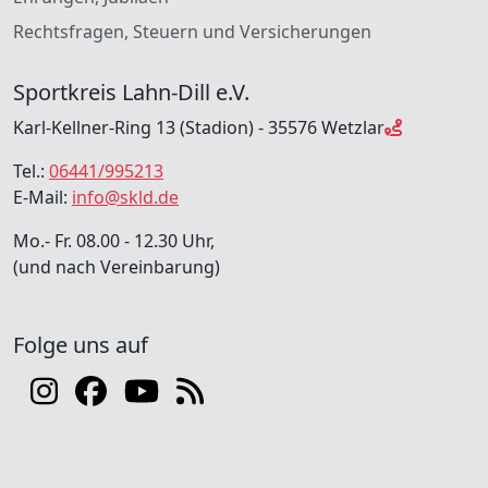
Rechtsfragen, Steuern und Versicherungen
Sportkreis Lahn-Dill e.V.
Karl-Kellner-Ring 13 (Stadion) - 35576 Wetzlar
Tel.:
06441/995213
E-Mail:
info@skld.de
Mo.- Fr. 08.00 - 12.30 Uhr,
(und nach Vereinbarung)
Folge uns auf