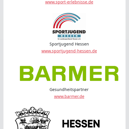
www.sport-erlebnisse.de
Sportjugend Hessen
www.sportjugend-hessen.de
Gesundheitspartner
www.barmer.de