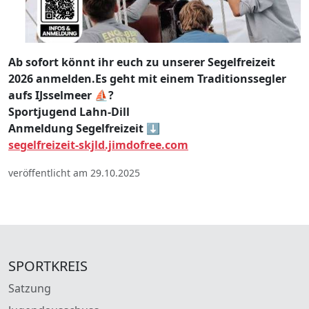
Ab sofort könnt ihr euch zu unserer Segelfreizeit
2026 anmelden.Es geht mit einem Traditionssegler
aufs IJsselmeer ⛵?
Sportjugend Lahn-Dill
Anmeldung Segelfreizeit ⬇️
segelfreizeit-skjld.jimdofree.com
veröffentlicht am 29.10.2025
SPORTKREIS
Satzung