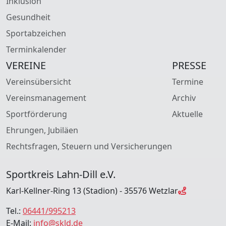
Inklusion
Gesundheit
Sportabzeichen
Terminkalender
VEREINE
PRESSE
Vereinsübersicht
Termine
Vereinsmanagement
Archiv
Sportförderung
Aktuelle
Ehrungen, Jubiläen
Rechtsfragen, Steuern und Versicherungen
Sportkreis Lahn-Dill e.V.
Karl-Kellner-Ring 13 (Stadion) - 35576 Wetzlar
Tel.:
06441/995213
E-Mail:
info@skld.de