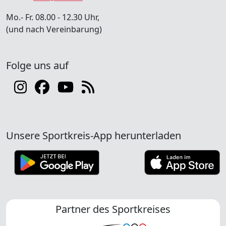
Mo.- Fr. 08.00 - 12.30 Uhr,
(und nach Vereinbarung)
Folge uns auf
Unsere Sportkreis-App herunterladen
Partner des Sportkreises