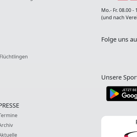
Mo.- Fr. 08.00 - 
(und nach Vere
Folge uns au
 Flüchtlingen
Unsere Spor
PRESSE
Termine
Archiv
Aktuelle