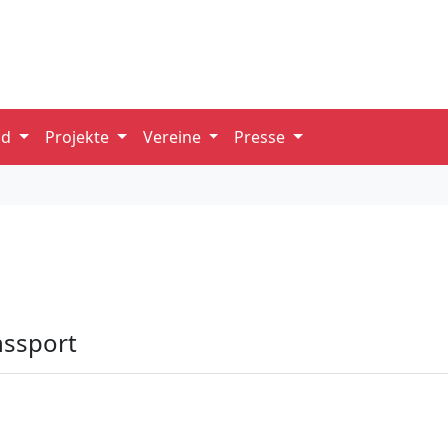
nd
Projekte
Vereine
Presse
nssport