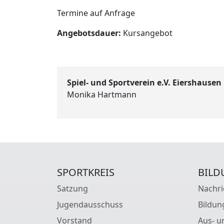
Termine auf Anfrage
Angebotsdauer:
Kursangebot
Spiel- und Sportverein e.V. Eiershausen
Monika Hartmann
SPORTKREIS
BILD
Satzung
Nachri
Jugendausschuss
Bildun
Vorstand
Aus- u