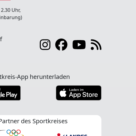
12.30 Uhr,
inbarung)
f
tkreis-App herunterladen
Partner des Sportkreises