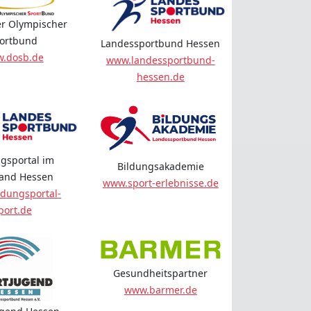
r Olympischer
ortbund
Landessportbund Hessen
.dosb.de
www.landessportbund-
hessen.de
gsportal im
Bildungsakademie
land Hessen
www.sport-erlebnisse.de
dungsportal-
port.de
Gesundheitspartner
www.barmer.de