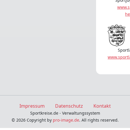
Sportj
www.s
he
Sport
www.sport
Impressum
Datenschutz
Kontakt
Sportkreise.de - Verwaltungssystem
© 2026 Copyright by
pro-image.de
. All rights reserved.