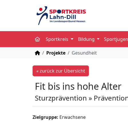
Sportkreis
Bildung
Sportjuge
STARTSEITE
Projekte
Gesundheit
« zurück zur Übersicht
Fit bis ins hohe Alter
Sturzprävention » Präventio
Zielgruppe:
Erwachsene