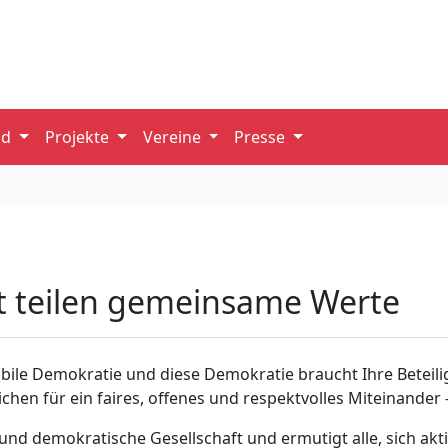
nd
Projekte
Vereine
Presse
t teilen gemeinsame Werte
bile Demokratie und diese Demokratie braucht Ihre Beteilig
ichen für ein faires, offenes und respektvolles Miteinander
e und demokratische Gesellschaft und ermutigt alle, sich ak