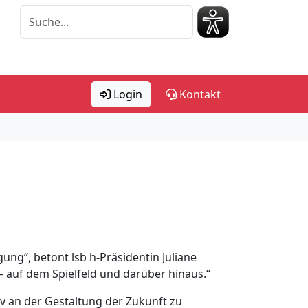
Login
Kontakt
ung“, betont lsb h-Präsidentin Juliane
 – auf dem Spielfeld und darüber hinaus.“
tiv an der Gestaltung der Zukunft zu