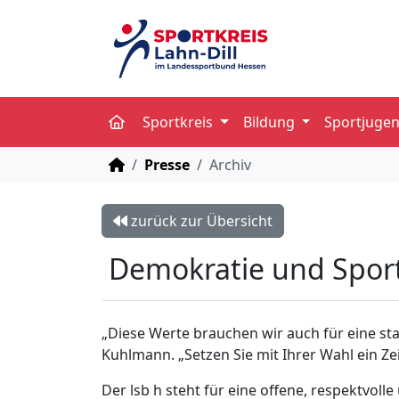
Sportkreis
Bildung
Sportjuge
STARTSEITE
Presse
Archiv
zurück zur Übersicht
Demokratie und Spor
„Diese Werte brauchen wir auch für eine sta
Kuhlmann. „Setzen Sie mit Ihrer Wahl ein Ze
Der lsb h steht für eine offene, respektvoll