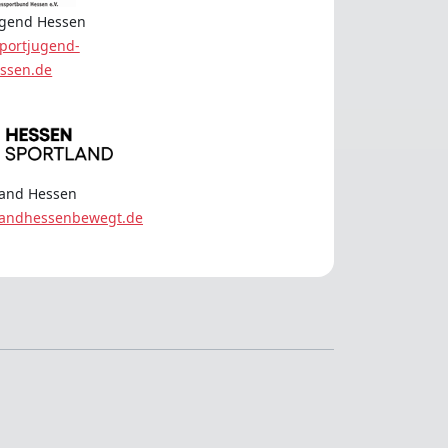
ugend Hessen
portjugend-
ssen.de
land Hessen
landhessenbewegt.de