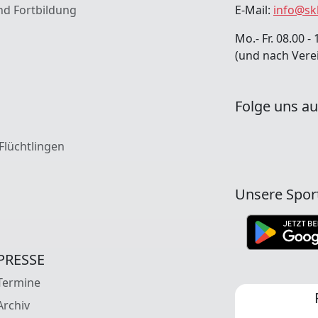
nd Fortbildung
E-Mail:
info@sk
Mo.- Fr. 08.00 - 
(und nach Vere
Folge uns au
 Flüchtlingen
Unsere Spor
PRESSE
Termine
Archiv