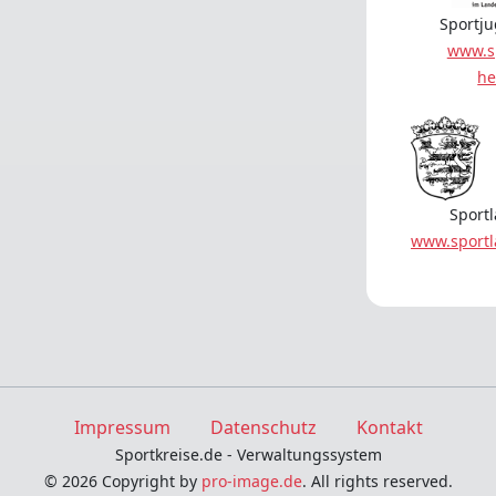
Sportj
www.s
he
Sport
www.sport
Impressum
Datenschutz
Kontakt
Sportkreise.de - Verwaltungssystem
© 2026 Copyright by
pro-image.de
. All rights reserved.