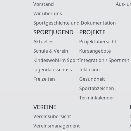
Vorstand
Aus- u
Wir über uns
Sportgeschichte und Dokumentation
SPORTJUGEND
PROJEKTE
Aktuelles
Projektübersicht
Schule & Verein
Kursangebote
Kindeswohl im Sport
Integration / Sport mit
Jugendausschuss
Inklusion
Freizeiten
Gesundheit
Sportabzeichen
Terminkalender
VEREINE
Vereinsübersicht
Vereinsmanagement