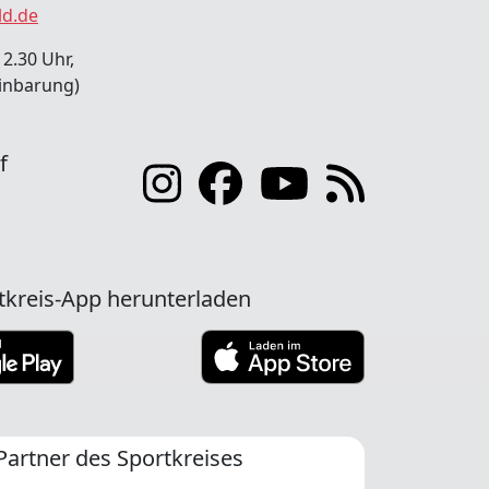
ld.de
12.30 Uhr,
inbarung)
f
tkreis-App herunterladen
Partner des Sportkreises