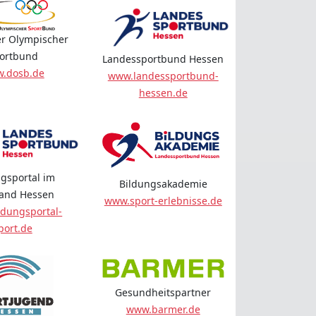
r Olympischer
ortbund
Landessportbund Hessen
.dosb.de
www.landessportbund-
hessen.de
gsportal im
Bildungsakademie
land Hessen
www.sport-erlebnisse.de
dungsportal-
port.de
Gesundheitspartner
www.barmer.de