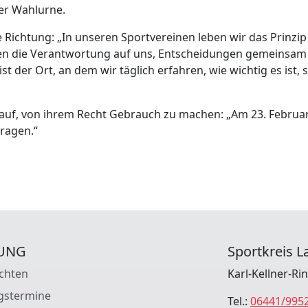
der Wahlurne.
se Richtung: „In unseren Sportvereinen leben wir das Prinz
n die Verantwortung auf uns, Entscheidungen gemeinsam z
st der Ort, an dem wir täglich erfahren, wie wichtig es is
auf, von ihrem Recht Gebrauch zu machen: „Am 23. Februar 
ragen.“
UNG
Sportkreis La
chten
Karl-Kellner-Ri
gstermine
Tel.:
06441/995