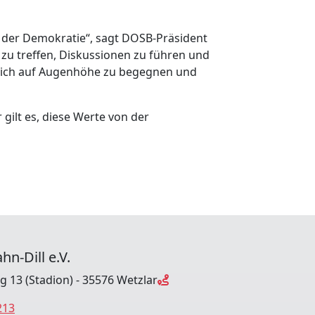
ip der Demokratie“, sagt DOSB-Präsident
u treffen, Diskussionen zu führen und
t, sich auf Augenhöhe zu begegnen und
gilt es, diese Werte von der
hn-Dill e.V.
ng 13 (Stadion) - 35576 Wetzlar
213