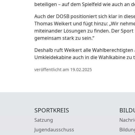
beteiligen – auf dem Spielfeld wie auch an 
Auch der DOSB positioniert sich klar in die
Thomas Weikert und fügt hinzu: „Wir nehme
miteinander Lösungen zu finden. Der Sport i
gemeinsam stark zu sein.“
Deshalb ruft Weikert alle Wahlberechtigten 
Umkleidekabine auch in die Wahlkabine zu t
veröffentlicht am 19.02.2025
SPORTKREIS
BILD
Satzung
Nachri
Jugendausschuss
Bildun