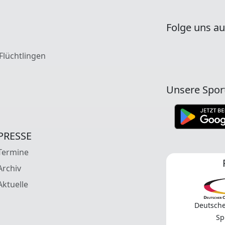
Folge uns au
 Flüchtlingen
Unsere Spor
PRESSE
Termine
Archiv
Aktuelle
Deutsche
Sp