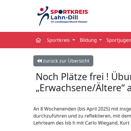
Sportkreis
Bildung
Sportjuge
zurück zur Übersicht
Noch Plätze frei ! Üb
„Erwachsene/Ältere“ a
An 8 Wochenenden (bis April 2025) mit insge
durchzuführen und zu reflektieren, mit dem
Lehrteam des lsb h mit Carlo Wiegand, Kurt