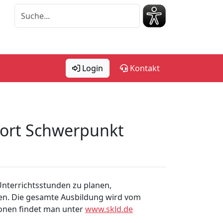
Login
Kontakt
sport Schwerpunkt
Unterrichtsstunden zu planen,
iten. Die gesamte Ausbildung wird vom
ionen findet man unter
www.skld.de