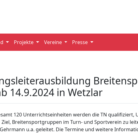
nd
Projekte
Vereine
Presse
ungsleiterausbildung Breiten
b 14.9.2024 in Wetzlar
samt 120 Unterrichtseinheiten werden die TN qualifiziert, 
 Ziel, Breitensportgruppen im Turn- und Sportverein zu le
 Gehrmann u.a. geleitet. Die Termine und weitere Informat