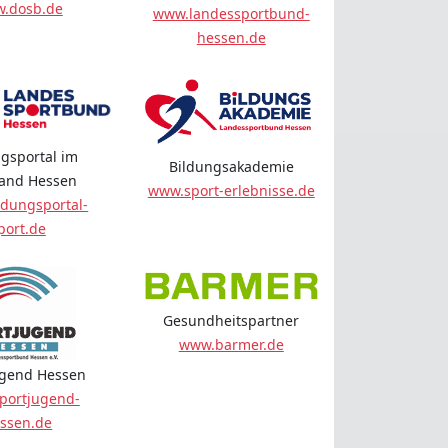
.dosb.de
www.landessportbund-
hessen.de
gsportal im
Bildungsakademie
land Hessen
www.sport-erlebnisse.de
dungsportal-
port.de
Gesundheitspartner
www.barmer.de
ugend Hessen
portjugend-
ssen.de