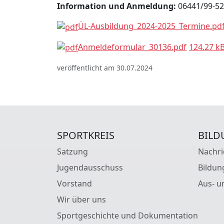
Information und Anmeldung:
06441/99-52
ÜL-Ausbildung_2024-2025_Termine.pd
Anmeldeformular_30136.pdf
124.27 k
veröffentlicht am 30.07.2024
SPORTKREIS
BILD
Satzung
Nachri
Jugendausschuss
Bildun
Vorstand
Aus- u
Wir über uns
Sportgeschichte und Dokumentation