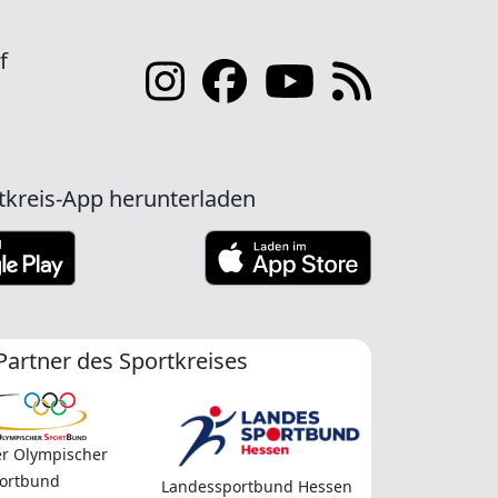
f
tkreis-App herunterladen
Partner des Sportkreises
r Olympischer
ortbund
Landessportbund Hessen