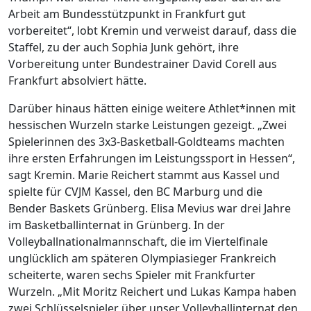
Arbeit am Bundesstützpunkt in Frankfurt gut
vorbereitet“, lobt Kremin und verweist darauf, dass die
Staffel, zu der auch Sophia Junk gehört, ihre
Vorbereitung unter Bundestrainer David Corell aus
Frankfurt absolviert hätte.
Darüber hinaus hätten einige weitere Athlet*innen mit
hessischen Wurzeln starke Leistungen gezeigt. „Zwei
Spielerinnen des 3x3-Basketball-Goldteams machten
ihre ersten Erfahrungen im Leistungssport in Hessen“,
sagt Kremin. Marie Reichert stammt aus Kassel und
spielte für CVJM Kassel, den BC Marburg und die
Bender Baskets Grünberg. Elisa Mevius war drei Jahre
im Basketballinternat in Grünberg. In der
Volleyballnationalmannschaft, die im Viertelfinale
unglücklich am späteren Olympiasieger Frankreich
scheiterte, waren sechs Spieler mit Frankfurter
Wurzeln. „Mit Moritz Reichert und Lukas Kampa haben
zwei Schlüsselspieler über unser Volleyballinternat den