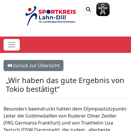
zurück zur Übersicht
„Wir haben das gute Ergebnis von
Tokio bestätigt“
Besonders beeindruckt hätten dem Olympiastützpunkt-
Leiter die Goldmedaillen von Ruderer Oliver Zeidler
(FRG Germania Frankfurt) und von Triathletin Lisa
Tertsch (DSW Darmstadt), die zudem „allerbeste