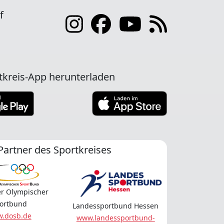
f
tkreis-App herunterladen
Partner des Sportkreises
r Olympischer
ortbund
Landessportbund Hessen
.dosb.de
www.landessportbund-