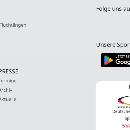
Folge uns au
 Flüchtlingen
Unsere Spor
PRESSE
Termine
Archiv
Aktuelle
Deutsche
Sp
www