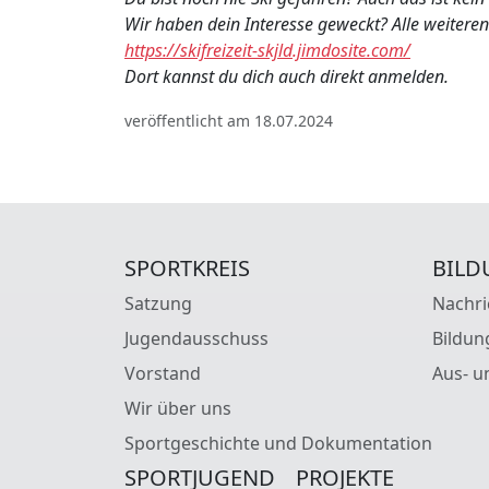
Wir haben dein Interesse geweckt? Alle weitere
https://skifreizeit-skjld.jimdosite.com/
Dort kannst du dich auch direkt anmelden.
veröffentlicht am 18.07.2024
SPORTKREIS
BILD
Satzung
Nachri
Jugendausschuss
Bildun
Vorstand
Aus- u
Wir über uns
Sportgeschichte und Dokumentation
SPORTJUGEND
PROJEKTE