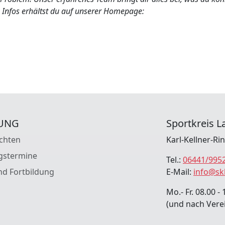
n Infos erhältst du auf unserer Homepage:
UNG
Sportkreis La
chten
Karl-Kellner-Ri
gstermine
Tel.:
06441/995
nd Fortbildung
E-Mail:
info@sk
Mo.- Fr. 08.00 - 
(und nach Vere