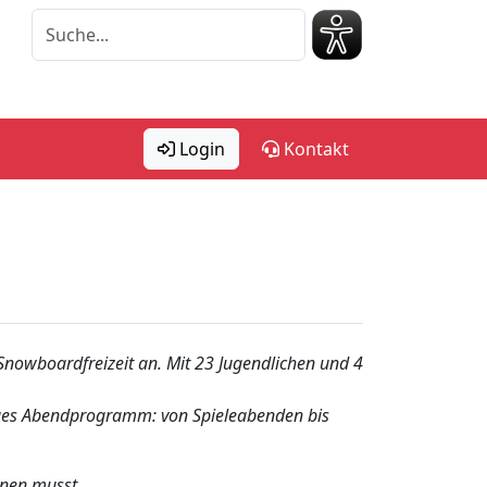
Login
Kontakt
 Snowboardfreizeit an. Mit 23 Jugendlichen und 4
tiges Abendprogramm: von Spieleabenden bis
nnen musst.