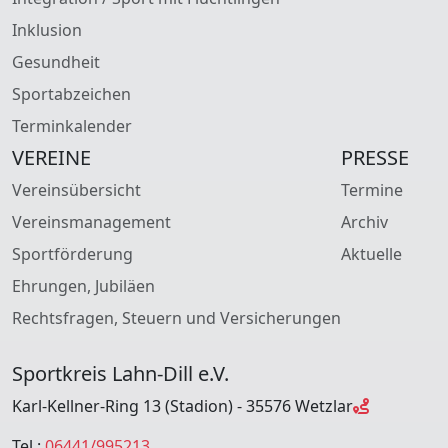
Inklusion
Gesundheit
Sportabzeichen
Terminkalender
VEREINE
PRESSE
Vereinsübersicht
Termine
Vereinsmanagement
Archiv
Sportförderung
Aktuelle
Ehrungen, Jubiläen
Rechtsfragen, Steuern und Versicherungen
Sportkreis Lahn-Dill e.V.
Karl-Kellner-Ring 13 (Stadion) - 35576 Wetzlar
Tel.:
06441/995213