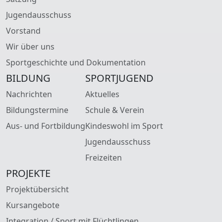
Jugendausschuss
Vorstand
Wir über uns
Sportgeschichte und Dokumentation
BILDUNG
SPORTJUGEND
Nachrichten
Aktuelles
Bildungstermine
Schule & Verein
Aus- und Fortbildung
Kindeswohl im Sport
Jugendausschuss
Freizeiten
PROJEKTE
Projektübersicht
Kursangebote
Integration / Sport mit Flüchtlingen