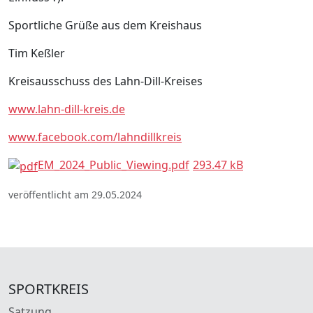
Sportliche Grüße aus dem Kreishaus
Tim Keßler
Kreisausschuss des Lahn-Dill-Kreises
www.lahn-dill-kreis.de
www.facebook.com/lahndillkreis
EM_2024_Public_Viewing.pdf
293.47 kB
veröffentlicht am 29.05.2024
SPORTKREIS
Satzung