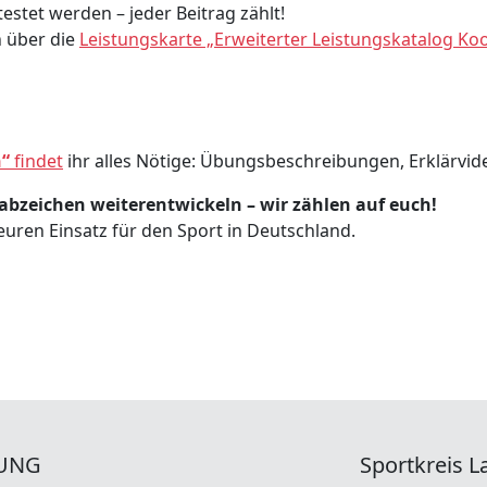
estet werden – jeder Beitrag zählt!
h über die
Leistungskarte „Erweiterter Leistungskatalog Ko
“
findet
ihr alles Nötige: Übungsbeschreibungen, Erklärvi
bzeichen weiterentwickeln – wir zählen auf euch!
uren Einsatz für den Sport in Deutschland.
UNG
Sportkreis La