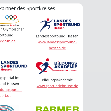
Partner des Sportkreises
r Olympischer
ortbund
Landessportbund Hessen
.dosb.de
www.landessportbund-
hessen.de
gsportal im
Bildungsakademie
land Hessen
www.sport-erlebnisse.de
dungsportal-
port.de