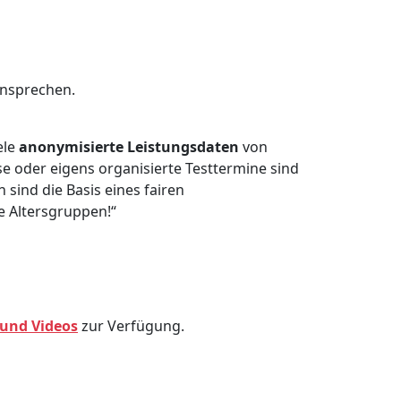
ansprechen.
ele
anonymisierte Leistungsdaten
von
se oder eigens organisierte Testtermine sind
sind die Basis eines fairen
le Altersgruppen!“
und Videos
zur Verfügung.