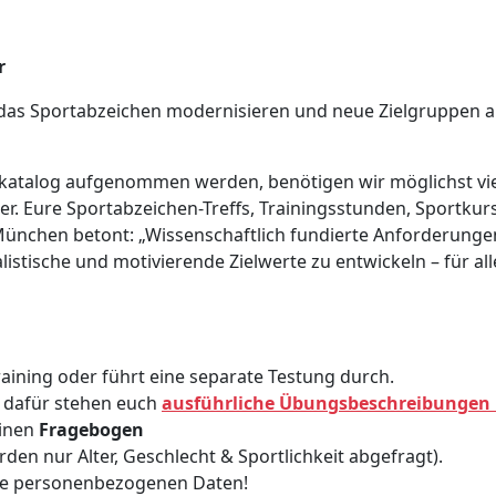
r
 das Sportabzeichen modernisieren und neue Zielgruppen 
gskatalog aufgenommen werden, benötigen wir möglichst vi
lter. Eure Sportabzeichen-Treffs, Trainingsstunden, Sportkur
 München betont: „Wissenschaftlich fundierte Anforderungen 
listische und motivierende Zielwerte zu entwickeln – für al
aining oder führt eine separate Testung durch.
– dafür stehen euch
ausführliche Übungsbeschreibungen 
einen
Fragebogen
den nur Alter, Geschlecht & Sportlichkeit abgefragt).
ine personenbezogenen Daten!