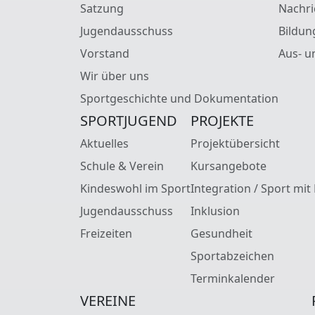
Satzung
Nachri
Jugendausschuss
Bildun
Vorstand
Aus- u
Wir über uns
Sportgeschichte und Dokumentation
SPORTJUGEND
PROJEKTE
Aktuelles
Projektübersicht
Schule & Verein
Kursangebote
Kindeswohl im Sport
Integration / Sport mit
Jugendausschuss
Inklusion
Freizeiten
Gesundheit
Sportabzeichen
Terminkalender
VEREINE