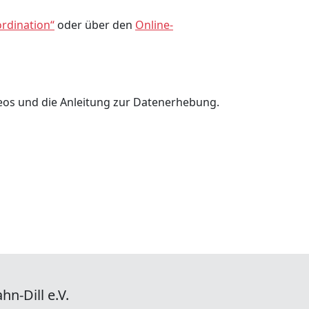
ordination“
oder über den
Online-
deos und die Anleitung zur Datenerhebung.
hn-Dill e.V.