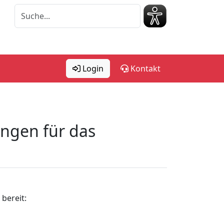
Login
Kontakt
ngen für das
bereit: