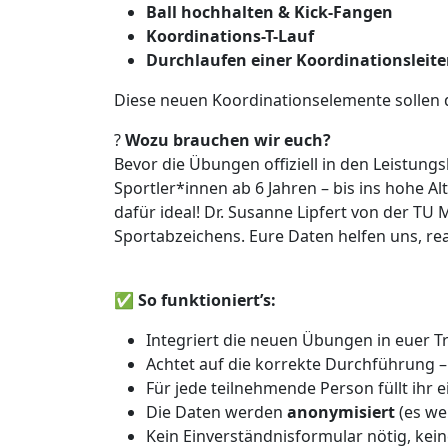
Ball hochhalten & Kick-Fangen
Koordinations-T-Lauf
Durchlaufen einer Koordinationsleite
Diese neuen Koordinationselemente sollen
?
Wozu brauchen wir euch?
Bevor die Übungen offiziell in den Leistun
Sportler*innen ab 6 Jahren – bis ins hohe A
dafür ideal! Dr. Susanne Lipfert von der TU
Sportabzeichens. Eure Daten helfen uns, rea
✅
So funktioniert’s:
Integriert die neuen Übungen in euer Tr
Achtet auf die korrekte Durchführung 
Für jede teilnehmende Person füllt ihr 
Die Daten werden
anonymisiert
(es wer
Kein Einverständnisformular nötig, ke