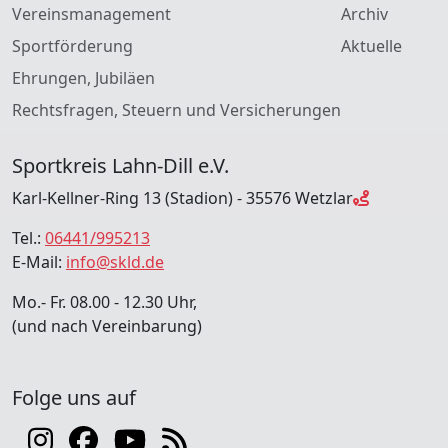
Vereinsmanagement
Archiv
Sportförderung
Aktuelle
Ehrungen, Jubiläen
Rechtsfragen, Steuern und Versicherungen
Sportkreis Lahn-Dill e.V.
Karl-Kellner-Ring 13 (Stadion) - 35576 Wetzlar
Tel.:
06441/995213
E-Mail:
info@skld.de
Mo.- Fr. 08.00 - 12.30 Uhr,
(und nach Vereinbarung)
Folge uns auf