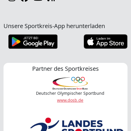
Unsere Sportkreis-App herunterladen
Partner des Sportkreises
Deutscher Olympischer Sportbund
www.dosb.de