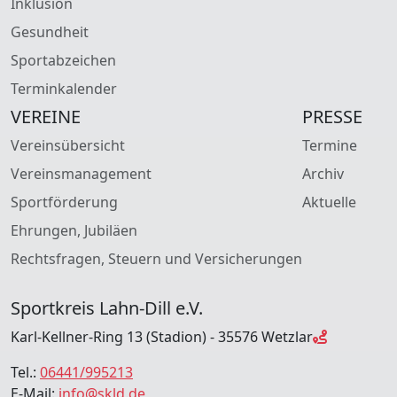
Inklusion
Gesundheit
Sportabzeichen
Terminkalender
VEREINE
PRESSE
Vereinsübersicht
Termine
Vereinsmanagement
Archiv
Sportförderung
Aktuelle
Ehrungen, Jubiläen
Rechtsfragen, Steuern und Versicherungen
Sportkreis Lahn-Dill e.V.
Karl-Kellner-Ring 13 (Stadion) - 35576 Wetzlar
Tel.:
06441/995213
E-Mail:
info@skld.de