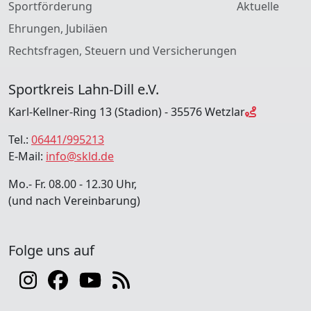
Sportförderung
Aktuelle
Ehrungen, Jubiläen
Rechtsfragen, Steuern und Versicherungen
Sportkreis Lahn-Dill e.V.
Karl-Kellner-Ring 13 (Stadion) - 35576 Wetzlar
Tel.:
06441/995213
E-Mail:
info@skld.de
Mo.- Fr. 08.00 - 12.30 Uhr,
(und nach Vereinbarung)
Folge uns auf