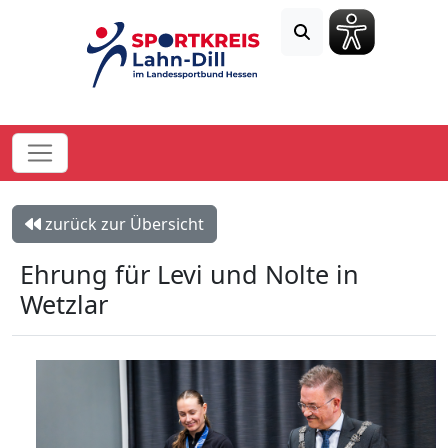
zurück zur Übersicht
Ehrung für Levi und Nolte in
Wetzlar