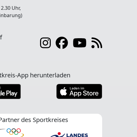
12.30 Uhr,
inbarung)
f
tkreis-App herunterladen
Partner des Sportkreises