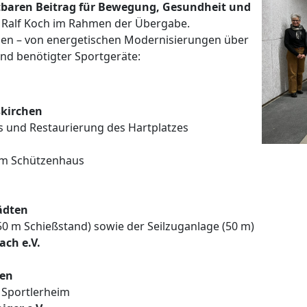
htbaren Beitrag für Bewegung, Gesundheit und
e Ralf Koch im Rahmen der Übergabe.
haben – von energetischen Modernisierungen über
nd benötigter Sportgeräte:
skirchen
 und Restaurierung des Hartplatzes
 im Schützenhaus
tädten
0 m Schießstand) sowie der Seilzuganlage (50 m)
ach e.V.
hen
Sportlerheim