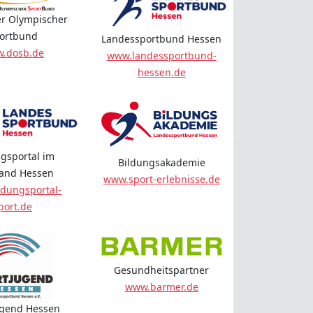
r Olympischer
ortbund
Landessportbund Hessen
.dosb.de
www.landessportbund-
hessen.de
gsportal im
Bildungsakademie
land Hessen
www.sport-erlebnisse.de
dungsportal-
port.de
Gesundheitspartner
www.barmer.de
ugend Hessen