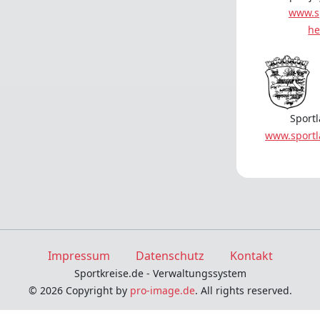
www.s
he
Sport
www.sport
Impressum
Datenschutz
Kontakt
Sportkreise.de - Verwaltungssystem
© 2026 Copyright by
pro-image.de
. All rights reserved.