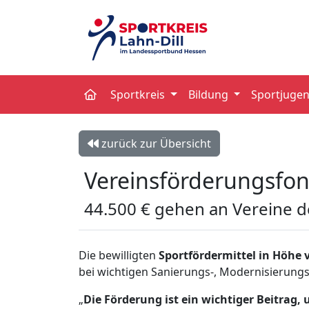
Sportkreis
Bildung
Sportjuge
zurück zur Übersicht
Vereinsförderungsfo
44.500 € gehen an Vereine de
Die bewilligten
Sportfördermittel in Höhe 
bei wichtigen Sanierungs-, Modernisierun
„
Die Förderung ist ein wichtiger Beitrag, 