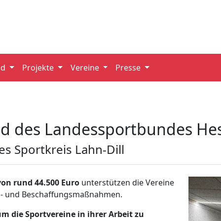
nd
Projekte
Vereine
Presse
nd des Landessportbundes He
s Sportkreis Lahn-Dill
von rund 44.500 Euro
unterstützen die Vereine
gs- und Beschaffungsmaßnahmen.
um die Sportvereine in ihrer Arbeit zu