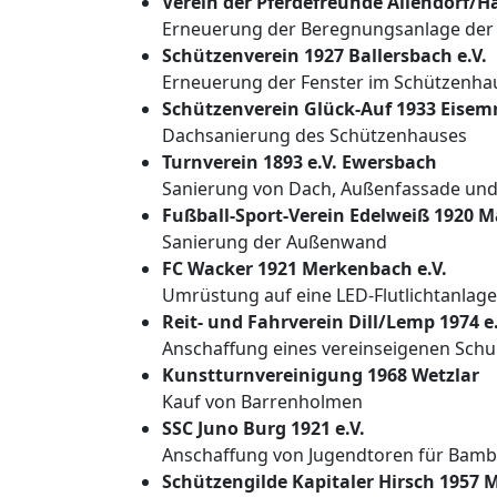
Verein der Pferdefreunde Allendorf/Ha
Erneuerung der Beregnungsanlage der 
Schützenverein 1927 Ballersbach e.V.
Erneuerung der Fenster im Schützenha
Schützenverein Glück-Auf 1933 Eisemr
Dachsanierung des Schützenhauses
Turnverein 1893 e.V. Ewersbach
Sanierung von Dach, Außenfassade und
Fußball-Sport-Verein Edelweiß 1920 M
Sanierung der Außenwand
FC Wacker 1921 Merkenbach e.V.
Umrüstung auf eine LED-Flutlichtanlage
Reit- und Fahrverein Dill/Lemp 1974 
Anschaffung eines vereinseigenen Schu
Kunstturnvereinigung 1968 Wetzlar
Kauf von Barrenholmen
SSC Juno Burg 1921 e.V.
Anschaffung von Jugendtoren für Bambi
Schützengilde Kapitaler Hirsch 1957 