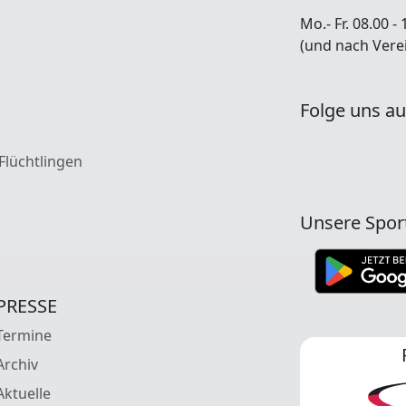
Mo.- Fr. 08.00 - 
(und nach Vere
Folge uns au
 Flüchtlingen
Unsere Spor
PRESSE
Termine
Archiv
Aktuelle