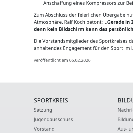
Anschaffung eines Kompressors zur Be
Zum Abschluss der feierlichen Übergabe nut
Atmosphäre. Ralf Koch betont:
„Gerade in 
denn kein Bildschirm kann das persönlic
Die Vorstandsmitglieder des Sportkreises
anhaltendes Engagement für den Sport im La
veröffentlicht am 06.02.2026
SPORTKREIS
BILD
Satzung
Nachri
Jugendausschuss
Bildun
Vorstand
Aus- u