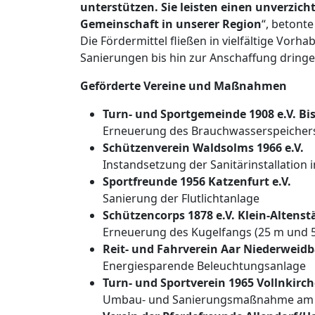
unterstützen. Sie leisten einen unverzic
Gemeinschaft in unserer Region
“, betont
Die Fördermittel fließen in vielfältige Vor
Sanierungen bis hin zur Anschaffung dringe
Geförderte Vereine und Maßnahmen
Turn- und Sportgemeinde 1908 e.V. Bi
Erneuerung des Brauchwasserspeichers
Schützenverein Waldsolms 1966 e.V.
Instandsetzung der Sanitärinstallation
Sportfreunde 1956 Katzenfurt e.V.
Sanierung der Flutlichtanlage
Schützencorps 1878 e.V. Klein-Altens
Erneuerung des Kugelfangs (25 m und 5
Reit- und Fahrverein Aar Niederweidb
Energiesparende Beleuchtungsanlage
Turn- und Sportverein 1965 Vollnkirc
Umbau- und Sanierungsmaßnahme am 