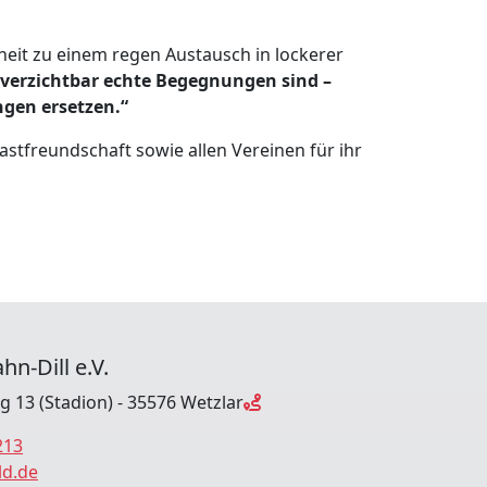
heit zu einem regen Austausch in lockerer
unverzichtbar echte Begegnungen sind –
gen ersetzen.“
Gastfreundschaft sowie allen Vereinen für ihr
hn-Dill e.V.
ng 13 (Stadion) - 35576 Wetzlar
213
ld.de