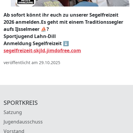
Ab sofort könnt ihr euch zu unserer Segelfreizeit
2026 anmelden.Es geht mit einem Traditionssegler
aufs IJsselmeer ⛵?
Sportjugend Lahn-Dill
Anmeldung Segelfreizeit ⬇️
segelfreizeit-skjld.jimdofree.com
veröffentlicht am 29.10.2025
SPORTKREIS
Satzung
Jugendausschuss
Vorstand