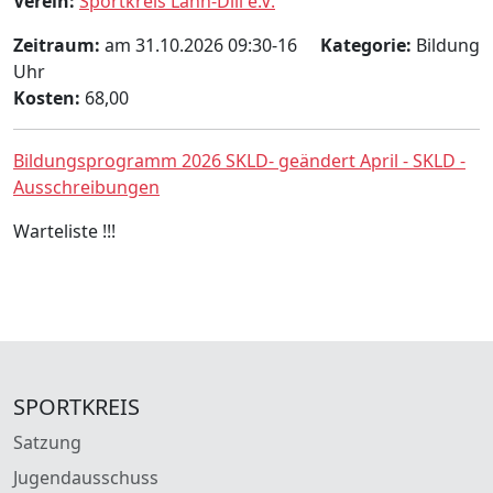
Verein:
Sportkreis Lahn-Dill e.V.
Zeitraum:
am 31.10.2026 09:30-16
Kategorie:
Bildung
Uhr
Kosten:
68,00
Bildungsprogramm 2026 SKLD- geändert April - SKLD -
Ausschreibungen
Warteliste !!!
SPORTKREIS
Satzung
Jugendausschuss