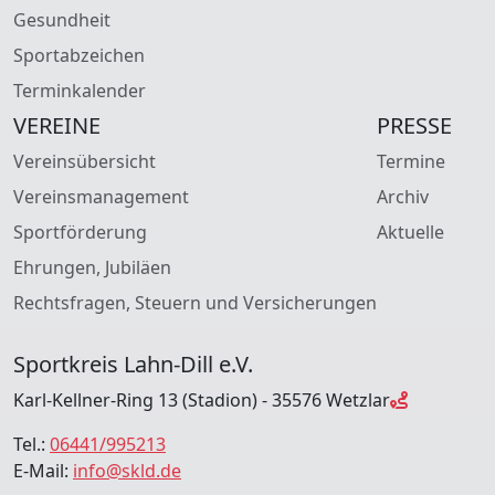
Gesundheit
Sportabzeichen
Terminkalender
VEREINE
PRESSE
Vereinsübersicht
Termine
Vereinsmanagement
Archiv
Sportförderung
Aktuelle
Ehrungen, Jubiläen
Rechtsfragen, Steuern und Versicherungen
Sportkreis Lahn-Dill e.V.
Karl-Kellner-Ring 13 (Stadion) - 35576 Wetzlar
Tel.:
06441/995213
E-Mail:
info@skld.de