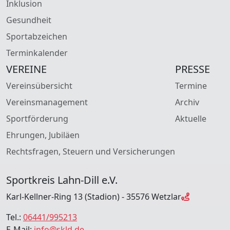
Inklusion
Gesundheit
Sportabzeichen
Terminkalender
VEREINE
PRESSE
Vereinsübersicht
Termine
Vereinsmanagement
Archiv
Sportförderung
Aktuelle
Ehrungen, Jubiläen
Rechtsfragen, Steuern und Versicherungen
Sportkreis Lahn-Dill e.V.
Karl-Kellner-Ring 13 (Stadion) - 35576 Wetzlar
Tel.:
06441/995213
E-Mail:
info@skld.de