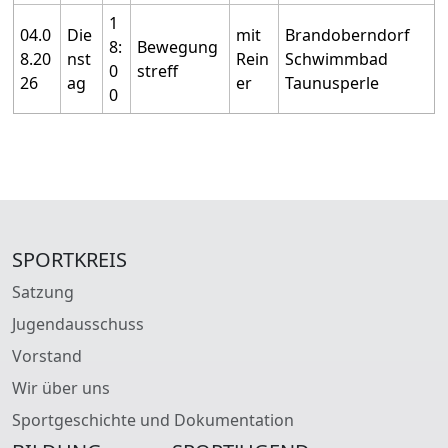
1
04.0
Die
mit
Brandoberndorf
8:
Bewegung
8.20
nst
Rein
Schwimmbad
0
streff
26
ag
er
Taunusperle
0
SPORTKREIS
Satzung
Jugendausschuss
Vorstand
Wir über uns
Sportgeschichte und Dokumentation