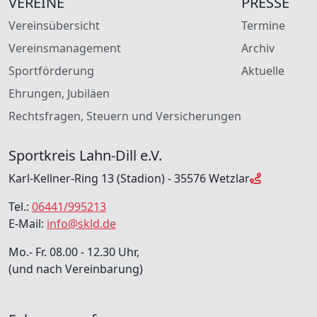
VEREINE
PRESSE
Vereinsübersicht
Termine
Vereinsmanagement
Archiv
Sportförderung
Aktuelle
Ehrungen, Jubiläen
Rechtsfragen, Steuern und Versicherungen
Sportkreis Lahn-Dill e.V.
Karl-Kellner-Ring 13 (Stadion) - 35576 Wetzlar
Tel.:
06441/995213
E-Mail:
info@skld.de
Mo.- Fr. 08.00 - 12.30 Uhr,
(und nach Vereinbarung)