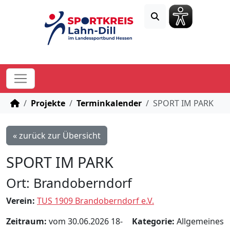
STARTSEITE
Projekte
Terminkalender
SPORT IM PARK
« zurück zur Übersicht
SPORT IM PARK
Ort: Brandoberndorf
Verein:
TUS 1909 Brandoberndorf e.V.
Zeitraum:
vom 30.06.2026 18-
Kategorie:
Allgemeines