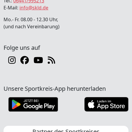
Tel.:
06441/995213
E-Mail:
info@skld.de
Mo.- Fr. 08.00 - 12.30 Uhr,
(und nach Vereinbarung)
Folge uns auf
Unsere Sportkreis-App herunterladen
Partner des Sportkreises