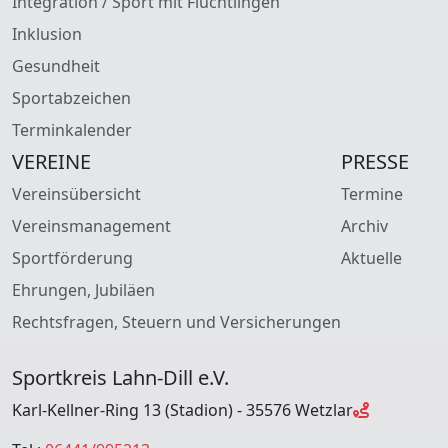
Integration / Sport mit Flüchtlingen
Inklusion
Gesundheit
Sportabzeichen
Terminkalender
VEREINE
PRESSE
Vereinsübersicht
Termine
Vereinsmanagement
Archiv
Sportförderung
Aktuelle
Ehrungen, Jubiläen
Rechtsfragen, Steuern und Versicherungen
Sportkreis Lahn-Dill e.V.
Karl-Kellner-Ring 13 (Stadion) - 35576 Wetzlar