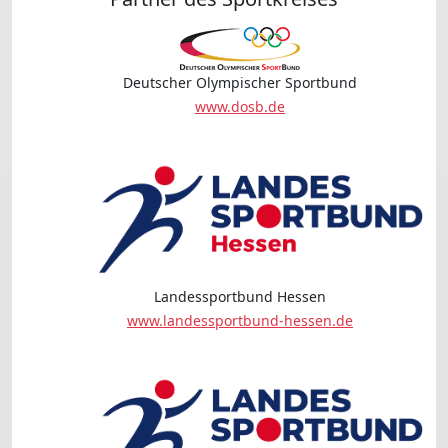
Deutscher Olympischer Sportbund
www.dosb.de
Landessportbund Hessen
www.landessportbund-hessen.de