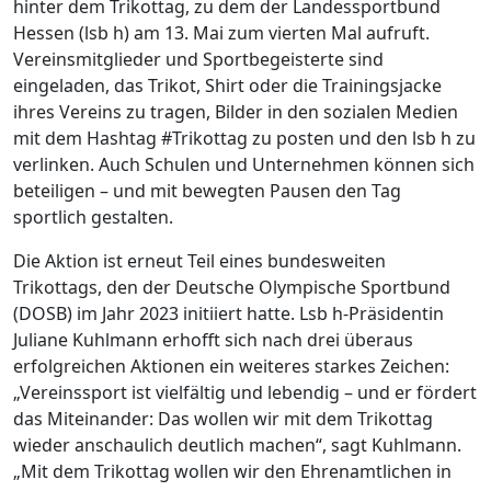
hinter dem Trikottag, zu dem der Landessportbund
Hessen (lsb h) am 13. Mai zum vierten Mal aufruft.
Vereinsmitglieder und Sportbegeisterte sind
eingeladen, das Trikot, Shirt oder die Trainingsjacke
ihres Vereins zu tragen, Bilder in den sozialen Medien
mit dem Hashtag #Trikottag zu posten und den lsb h zu
verlinken. Auch Schulen und Unternehmen können sich
beteiligen – und mit bewegten Pausen den Tag
sportlich gestalten.
Die Aktion ist erneut Teil eines bundesweiten
Trikottags, den der Deutsche Olympische Sportbund
(DOSB) im Jahr 2023 initiiert hatte. Lsb h-Präsidentin
Juliane Kuhlmann erhofft sich nach drei überaus
erfolgreichen Aktionen ein weiteres starkes Zeichen:
„Vereinssport ist vielfältig und lebendig – und er fördert
das Miteinander: Das wollen wir mit dem Trikottag
wieder anschaulich deutlich machen“, sagt Kuhlmann.
„Mit dem Trikottag wollen wir den Ehrenamtlichen in