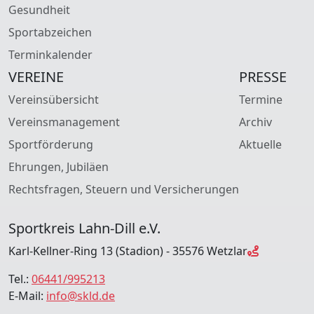
Gesundheit
Sportabzeichen
Terminkalender
VEREINE
PRESSE
Vereinsübersicht
Termine
Vereinsmanagement
Archiv
Sportförderung
Aktuelle
Ehrungen, Jubiläen
Rechtsfragen, Steuern und Versicherungen
Sportkreis Lahn-Dill e.V.
Karl-Kellner-Ring 13 (Stadion) - 35576 Wetzlar
Tel.:
06441/995213
E-Mail:
info@skld.de