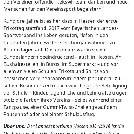
den Vereinen öffentlichkeitswirksam danken und neue
Menschen für den Vereinssport begeistern.“
Rund drei Jahre ist es her, dass in Hessen der erste
Trikottag stattfand. 2017 vom Bayerischen Landes-
Sportverband ins Leben gerufen, riefen in den
folgenden Jahren weitere Dachorganisationen zu
Aktionstagen auf. Die Resonanz war in vielen
Bundesländern beeindruckend – auch in Hessen. An
Bushaltestellen, in Büros, im Supermarkt – und vor
allem an vielen Schulen: Trikots und Shirts von
hessischen Vereinen waren in jedem Jahr überall zu
sehen. Besonders erfreulich war die große Beteiligung
der Schulen: Kinder, Jugendliche und Lehrkräfte trugen
stolz die Farben ihres Vereins – sei es während einer
Tanzpause, einer Gummi-Twist-Challenge auf dem
Pausenhof oder bei einem Schulausflug.
Über uns:
Der Landessportbund Hessen e.V. (lsb h) ist die
Dachorganisation des hessischen Sports und vertritt die